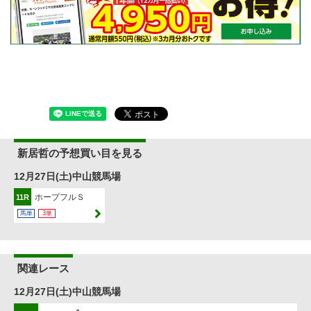
新居哲の予想買い目を見る
12月27日(土)中山競馬場
ホープフルＳ
11R
馬単
3単
関連レース
12月27日(土)中山競馬場