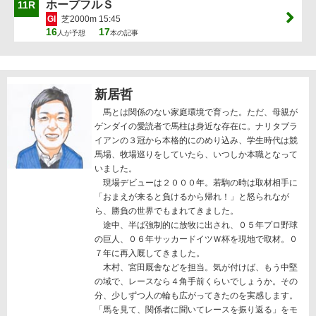
ホープフルＳ
11R
GI
芝2000m 15:45
16
17
人が予想
本の記事
新居哲
馬とは関係のない家庭環境で育った。ただ、母親が
ゲンダイの愛読者で馬柱は身近な存在に。ナリタブラ
イアンの３冠から本格的にのめり込み、学生時代は競
馬場、牧場巡りをしていたら、いつしか本職となって
いました。
現場デビューは２０００年。若駒の時は取材相手に
「おまえが来ると負けるから帰れ！」と怒られなが
ら、勝負の世界でもまれてきました。
途中、半ば強制的に放牧に出され、０５年プロ野球
の巨人、０６年サッカードイツＷ杯を現地で取材。０
７年に再入厩してきました。
木村、宮田厩舎などを担当。気が付けば、もう中堅
の域で、レースなら４角手前くらいでしょうか。その
分、少しずつ人の輪も広がってきたのを実感します。
「馬を見て、関係者に聞いてレースを振り返る」をモ