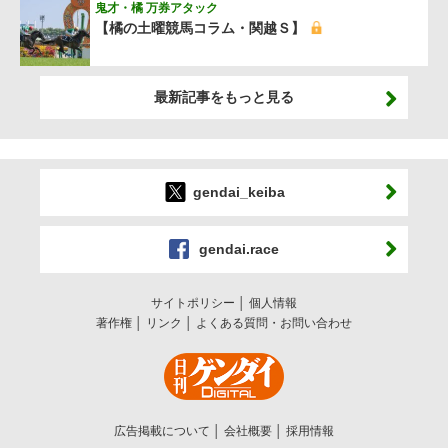
鬼才・橘 万券アタック
【橘の土曜競馬コラム・関越Ｓ】
最新記事をもっと見る
gendai_keiba
gendai.race
サイトポリシー
個人情報
著作権
リンク
よくある質問・お問い合わせ
広告掲載について
会社概要
採用情報