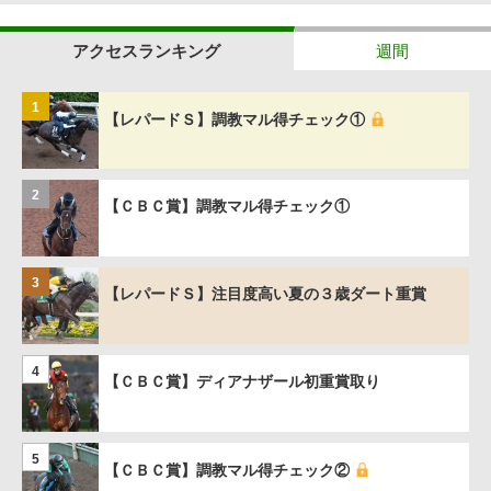
アクセスランキング
週間
1
【レパードＳ】調教マル得チェック①
2
【ＣＢＣ賞】調教マル得チェック①
3
【レパードＳ】注目度高い夏の３歳ダート重賞
4
【ＣＢＣ賞】ディアナザール初重賞取り
5
【ＣＢＣ賞】調教マル得チェック②