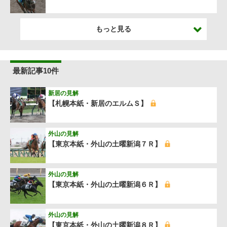
もっと見る
最新記事10件
新居の見解
【札幌本紙・新居のエルムＳ】
外山の見解
【東京本紙・外山の土曜新潟７Ｒ】
外山の見解
【東京本紙・外山の土曜新潟６Ｒ】
外山の見解
【東京本紙・外山の土曜新潟８Ｒ】