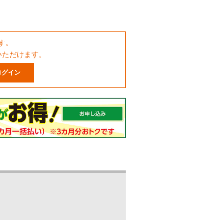
す。
いただけます。
ログイン