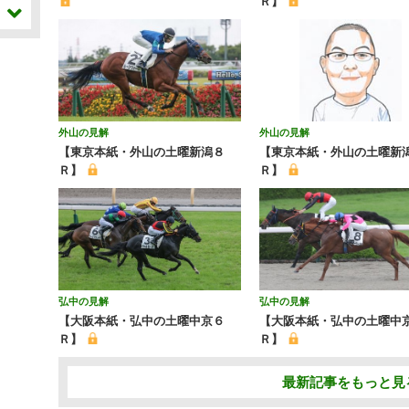
Ｒ】
外山の見解
外山の見解
【東京本紙・外山の土曜新潟８
【東京本紙・外山の土曜新潟
Ｒ】
Ｒ】
弘中の見解
弘中の見解
【大阪本紙・弘中の土曜中京６
【大阪本紙・弘中の土曜中
Ｒ】
Ｒ】
最新記事をもっと見