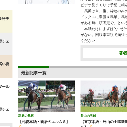
ビデオ見まくりで予想に精
馬券は単、複、枠連のみの
ドックスに単勝＆馬単、馬
ル得チ
がある時に頭固定で、とい
本紙だけにまずは的中が一
がない。回収率重視で頑張
ください。
得チェ
著
高い夏
最新記事一覧
ザール
得チェ
新居の見解
外山の見解
【札幌本紙・新居のエルムＳ】
【東京本紙・外山の土曜新