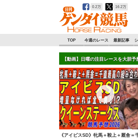
0.2万
16.2万
TOP
今週のレース
最新記事
【動画】日曜の注目レースを大胆予
《アイビスSD》牝馬＋鞍上＋厩舎＝