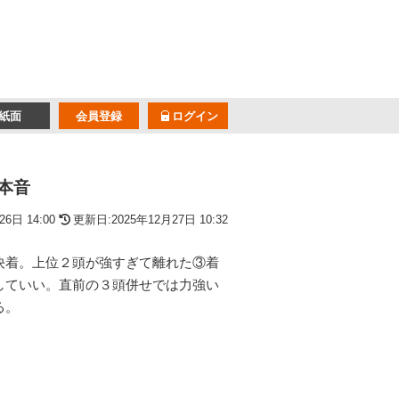
紙面
会員登録
ログイン
本音
6日 14:00
更新日:2025年12月27日 10:32
決着。上位２頭が強すぎて離れた③着
していい。直前の３頭併せでは力強い
る。