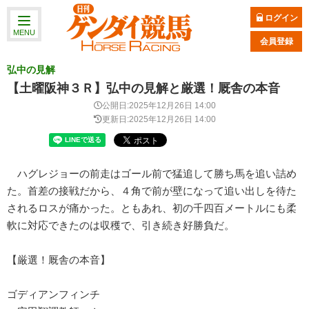
ログイン
MENU
会員登録
弘中の見解
【土曜阪神３Ｒ】弘中の見解と厳選！厩舎の本音
公開日:2025年12月26日 14:00
更新日:2025年12月26日 14:00
ハグレジョーの前走はゴール前で猛追して勝ち馬を追い詰め
た。首差の接戦だから、４角で前が壁になって追い出しを待た
されるロスが痛かった。ともあれ、初の千四百メートルにも柔
軟に対応できたのは収穫で、引き続き好勝負だ。
【厳選！厩舎の本音】
ゴディアンフィンチ