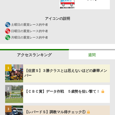
アイコンの説明
土曜日の重賞レース的中者
日曜日の重賞レース的中者
月曜日の重賞レース的中者
アクセスランキング
週間
1
【佐渡Ｓ】３勝クラスとは思えないほどの豪華メン
バー
2
【ＣＢＣ賞】データ作戦 ５歳勢を狙い撃て！
3
【レパードＳ】調教マル得チェック①