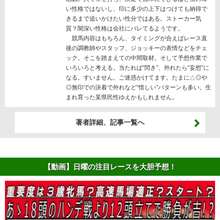
い性格ではないし、印に多少の上下はつけても納得で
きるまで追いかけたい性分ではある。ストーカー気
質？闇深い性格は会社にバレてるようです。
競馬内容はもちろん、タイミングが合えばレース直
後の調教師やスタッフ、ジョッキーの表情などをチェ
ック。そこを踏まえての中間取材。そして予想作業で
いろいろと考える。当たれば“閃き”、外れたら“妄想”に
なる。すいません。ご迷惑かけてます。たまに△◎や
◎無印での決着で外れなど“惜しい”パターンも多い。生
まれ育った某県民性ゆえかもしれません。
著者詳細、記事一覧へ
【動画】日曜の注目レースを大胆予想！