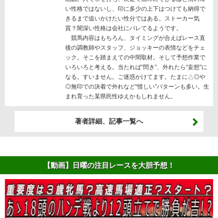
い性格ではないし、印に多少の上下はつけても納得で
きるまで追いかけたい性分ではある。ストーカー気
質？闇深い性格は会社にバレてるようです。
競馬内容はもちろん、タイミングが合えばレース直
後の調教師やスタッフ、ジョッキーの表情などをチェ
ック。そこを踏まえての中間取材。そして予想作業で
いろいろと考える。当たれば“閃き”、外れたら“妄想”に
なる。すいません。ご迷惑かけてます。たまに△◎や
◎無印での決着で外れなど“惜しい”パターンも多い。生
まれ育った某県民性ゆえかもしれません。
著者詳細、記事一覧へ
【動画】日曜の注目レースを大胆予想！