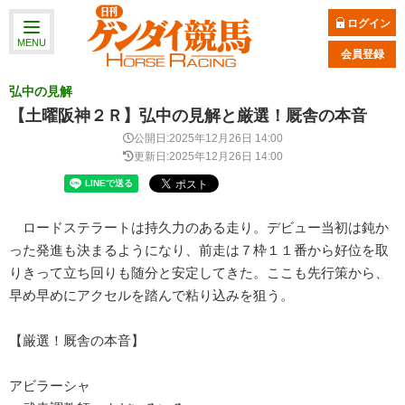
ログイン
MENU
会員登録
弘中の見解
【土曜阪神２Ｒ】弘中の見解と厳選！厩舎の本音
公開日:2025年12月26日 14:00
更新日:2025年12月26日 14:00
ロードステラートは持久力のある走り。デビュー当初は鈍か
った発進も決まるようになり、前走は７枠１１番から好位を取
りきって立ち回りも随分と安定してきた。ここも先行策から、
早め早めにアクセルを踏んで粘り込みを狙う。
【厳選！厩舎の本音】
アビラーシャ