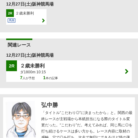
12月27日(土)阪神競馬場
２歳未勝利
2R
馬単
関連レース
12月27日(土)阪神競馬場
２歳未勝利
2R
ダ1800m 10:15
7
1
人が予想
本の記事
弘中勝
「タイトル“こだわり◎”に決まったから」と。関西の最
終レースが主戦場から本紙担当になる際のタイトル変
更だった。“こだわり”だ。考えてみれば、同じ馬に◎を
打ち続けるケースは多い方かも。レース内容に取材の
感触。穴で◎を打ち、次走で無印にできるほど情の薄