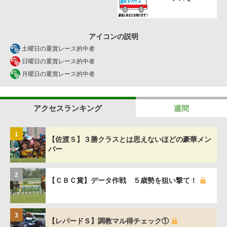
アイコンの説明
土曜日の重賞レース的中者
日曜日の重賞レース的中者
月曜日の重賞レース的中者
アクセスランキング
週間
1
【佐渡Ｓ】３勝クラスとは思えないほどの豪華メン
バー
2
【ＣＢＣ賞】データ作戦 ５歳勢を狙い撃て！
3
【レパードＳ】調教マル得チェック①