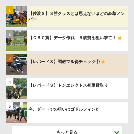
1
【佐渡Ｓ】３勝クラスとは思えないほどの豪華メン
バー
2
【ＣＢＣ賞】データ作戦 ５歳勢を狙い撃て！
3
【レパードＳ】調教マル得チェック①
4
【レパードＳ】ドンエレクトス初重賞取り
5
今、ダートでの狙いはゴドルフィンだ
もっと見る