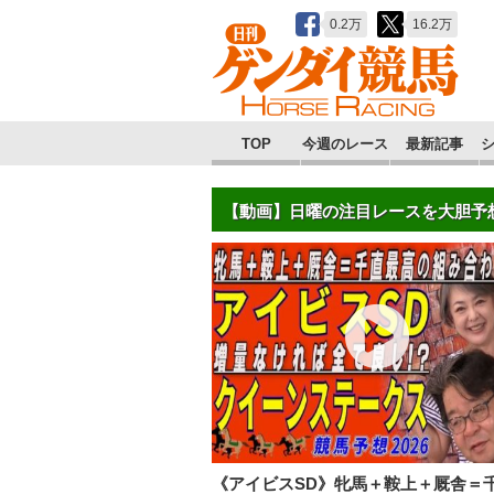
0.2万
16.2万
TOP
今週のレース
最新記事
【動画】日曜の注目レースを大胆予
《アイビスSD》牝馬＋鞍上＋厩舎＝