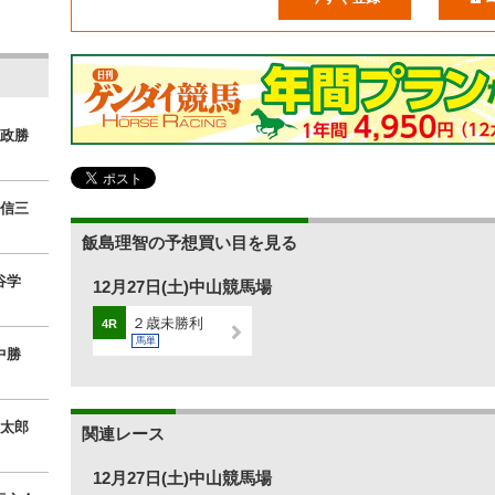
政勝
信三
飯島理智の予想買い目を見る
谷学
12月27日(土)中山競馬場
２歳未勝利
4R
馬単
中勝
太郎
関連レース
12月27日(土)中山競馬場