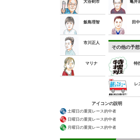
大谷剣市
亀井
飯島理智
田中
市川正人
その他の予想
マリナ
特
レ
アイコンの説明
土曜日の重賞レース的中者
日曜日の重賞レース的中者
月曜日の重賞レース的中者