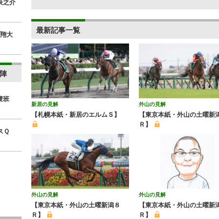
辰之介
最新記事一覧
翔大
陣
捜班
新居の見解
外山の見解
【札幌本紙・新居のエルムＳ】
【東京本紙・外山の土曜新
Ｒ】
スＱ
外山の見解
外山の見解
【東京本紙・外山の土曜新潟８
【東京本紙・外山の土曜新潟
Ｒ】
Ｒ】