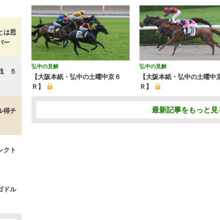
とは思
バー
弘中の見解
弘中の見解
戦 ５
【大阪本紙・弘中の土曜中京６
【大阪本紙・弘中の土曜中
Ｒ】
Ｒ】
最新記事をもっと見
ル得チ
レクト
ゴドル