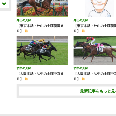
外山の見解
外山の見解
【東京本紙・外山の土曜新潟８
【東京本紙・外山の土曜新潟
Ｒ】
Ｒ】
弘中の見解
弘中の見解
【大阪本紙・弘中の土曜中京６
【大阪本紙・弘中の土曜中
Ｒ】
Ｒ】
最新記事をもっと見