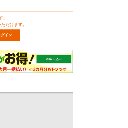
す。
いただけます。
ログイン