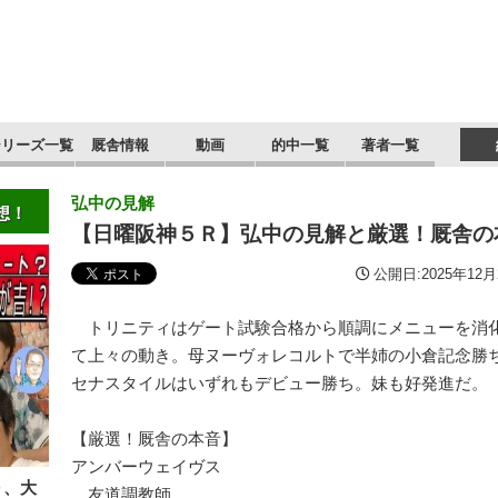
シリーズ一覧
厩舎情報
動画
的中一覧
著者一覧
弘中の見解
想！
【日曜阪神５Ｒ】弘中の見解と厳選！厩舎の
公開日:2025年12月2
トリニティはゲート試験合格から順調にメニューを消
て上々の動き。母ヌーヴォレコルトで半姉の小倉記念勝
セナスタイルはいずれもデビュー勝ち。妹も好発進だ。
【厳選！厩舎の本音】
アンバーウェイヴス
Ｄ、大
友道調教師 …