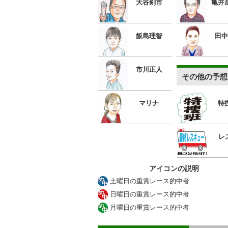
大谷剣市
亀井
飯島理智
田中
市川正人
その他の予想
マリナ
特
レ
アイコンの説明
土曜日の重賞レース的中者
日曜日の重賞レース的中者
月曜日の重賞レース的中者