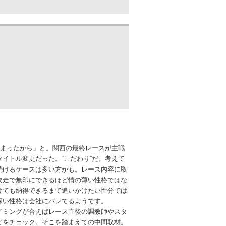
決まったから」と。関西の最終レースが主戦
イトル変更だった。“こだわり”だ。考えて
続けるケースは多い方かも。レース内容に取
次走で無印にできるほど情の薄い性格ではな
けても納得できるまで追いかけたい性分では
深い性格は会社にバレてるようです。
ミングが合えばレース直後の調教師やスタ
どをチェック。そこを踏まえての中間取材。