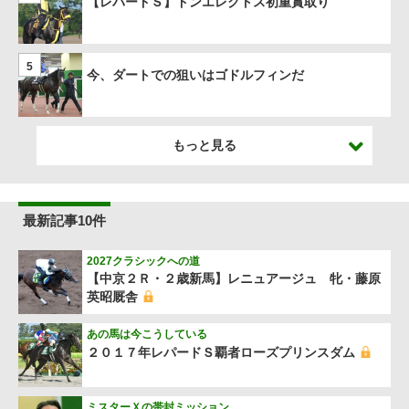
【レパードＳ】ドンエレクトス初重賞取り
5
今、ダートでの狙いはゴドルフィンだ
もっと見る
最新記事10件
2027クラシックへの道
【中京２Ｒ・２歳新馬】レニュアージュ 牝・藤原
英昭厩舎
あの馬は今こうしている
２０１７年レパードＳ覇者ローズプリンスダム
ミスターＸの帯封ミッション