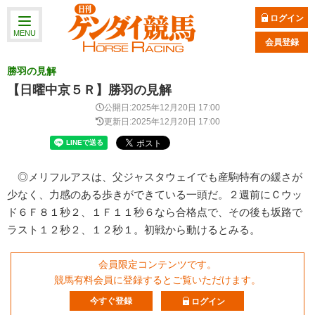
ログイン
MENU
会員登録
勝羽の見解
【日曜中京５Ｒ】勝羽の見解
公開日:2025年12月20日 17:00
更新日:2025年12月20日 17:00
◎メリフルアスは、父ジャスタウェイでも産駒特有の緩さが
少なく、力感のある歩きができている一頭だ。２週前にＣウッ
ド６Ｆ８１秒２、１Ｆ１１秒６なら合格点で、その後も坂路で
ラスト１２秒２、１２秒１。初戦から動けるとみる。
会員限定コンテンツです。
競馬有料会員に登録するとご覧いただけます。
今すぐ登録
ログイン