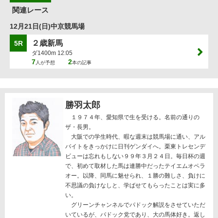
関連レース
12月21日(日)中京競馬場
２歳新馬
5R
ダ1400m 12:05
7
2
人が予想
本の記事
勝羽太郎
１９７４年、愛知県で生を受ける。名前の通りの
ザ・長男。
大阪での学生時代、暇な週末は競馬場に通い、アル
バイトをきっかけに日刊ゲンダイへ。栗東トレセンデ
ビューは忘れもしない９９年３月２４日。毎日杯の週
で、初めて取材した馬は連勝中だったテイエムオペラ
オー。以降、同馬に魅せられ、１勝の難しさ、負けに
不思議の負けなしと、学ばせてもらったことは実に多
い。
グリーンチャンネルでパドック解説をさせていただ
いているが、パドック党であり、大の馬体好き。返し