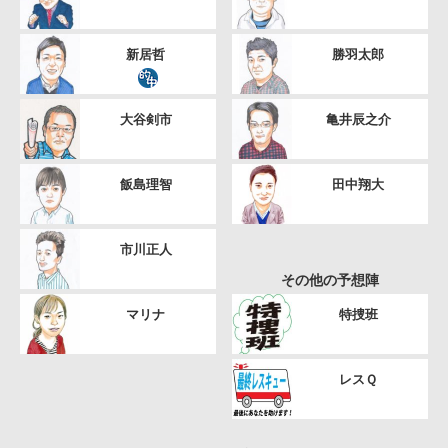
新居哲
勝羽太郎
大谷剣市
亀井辰之介
飯島理智
田中翔大
市川正人
その他の予想陣
マリナ
特捜班
レスＱ