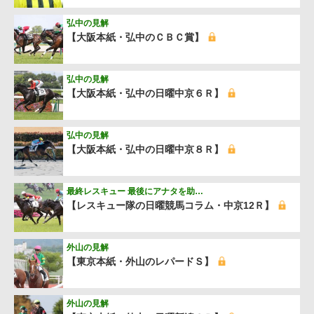
弘中の見解
【大阪本紙・弘中のＣＢＣ賞】
弘中の見解
【大阪本紙・弘中の日曜中京６Ｒ】
弘中の見解
【大阪本紙・弘中の日曜中京８Ｒ】
最終レスキュー 最後にアナタを助…
【レスキュー隊の日曜競馬コラム・中京12Ｒ】
外山の見解
【東京本紙・外山のレパードＳ】
外山の見解