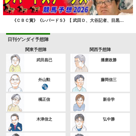
《ＣＢＣ賞》《レパードＳ》【 武田Ｄ、大谷記者、目黒…
日刊ゲンダイ予想陣
関東予想陣
関西予想陣
武田昌已
播磨政勝
外山勲
藤岡信三
橘正信
新谷学
木津信之
弘中勝