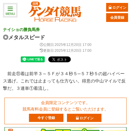
ログイン
MENU
会員登録
ナイショの勝負馬券
◎メタルスピード
公開日:2025年12月20日 17:00
更新日:2025年12月20日 17:00
前走⑪着は前半３～５Ｆが３４秒５─５７秒５の超ハイペー
ス逃げ。これでは止まっても仕方ない。得意の中山マイルで反
撃だ。３連単①着流し。
会員限定コンテンツです。
競馬有料会員に登録するとご覧いただけます。
今すぐ登録
ログイン