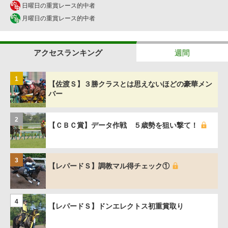
日曜日の重賞レース的中者
月曜日の重賞レース的中者
アクセスランキング
週間
1
【佐渡Ｓ】３勝クラスとは思えないほどの豪華メン
バー
2
【ＣＢＣ賞】データ作戦 ５歳勢を狙い撃て！
3
【レパードＳ】調教マル得チェック①
4
【レパードＳ】ドンエレクトス初重賞取り