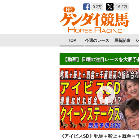
0.2万
16.2万
TOP
今週のレース
最新記事
【動画】日曜の注目レースを大胆予
《アイビスSD》牝馬＋鞍上＋厩舎＝