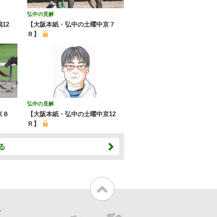
弘中の見解
12
【大阪本紙・弘中の土曜中京７
Ｒ】
弘中の見解
京８
【大阪本紙・弘中の土曜中京12
Ｒ】
る
せ