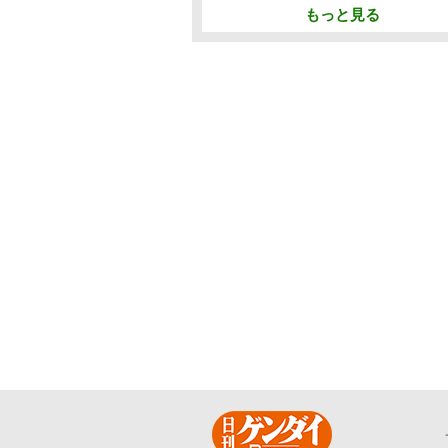
もっと見る