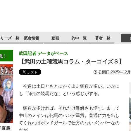
シリーズ一覧
厩舎情報
動画
的中一覧
著者一覧
武田記者 データがベース
想！
【武田の土曜競馬コラム・ターコイズＳ】
公開日:2025年12月1
今週は土日ともとにかく出走頭数が多い。いかに
も「師走の競馬だな」という感じがする。
頭数が多ければ、それだけ難解さも増す。まして
中山のメインは牝馬のハンデ重賞。普通に力を出し
てくれればボンドガールで仕方のないメンバーなの
千直最
だが……。