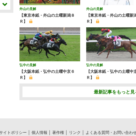
外山の見解
外山の見解
【東京本紙・外山の土曜新潟８
【東京本紙・外山の土曜新潟
Ｒ】
Ｒ】
弘中の見解
弘中の見解
【大阪本紙・弘中の土曜中京６
【大阪本紙・弘中の土曜中
Ｒ】
Ｒ】
最新記事をもっと見
サイトポリシー
個人情報
著作権
リンク
よくある質問・お問い合わ