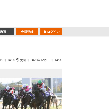
紙面
会員登録
ログイン
9日 14:00
更新日:2025年12月19日 14:00