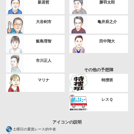
新居哲
勝羽太郎
大谷剣市
亀井辰之介
飯島理智
田中翔大
市川正人
その他の予想陣
マリナ
特捜班
レスＱ
アイコンの説明
土曜日の重賞レース的中者