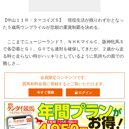
【中山１１Ｒ・ターコイズＳ】 現役生活が残りわずかとなっ
た５歳馬ウンブライルが悲願の重賞制覇を決める。
ここまでニュージーランドＴ、ＮＨＫマイルＣ、阪神牝馬Ｓ
で各②着とＧⅠ、ＧⅡでも連対を確保してきたが、２歳から走
る時と走らない時がハッキリとしているように気持ちの面での
難しさ…
会員限定コンテンツです。
競馬有料会員に登録するとご覧いただけます。
今すぐ登録
ログイン