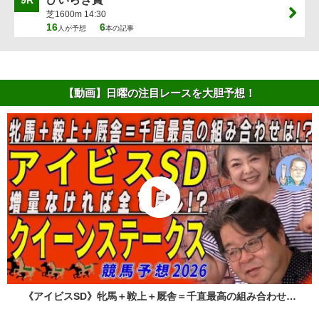
芝1600m 14:30
16
6
人が予想
本の記事
【動画】日曜の注目レースを大胆予想！
《アイビスSD》牝馬＋鞍上＋厩舎＝千直最高の組み合わせ…