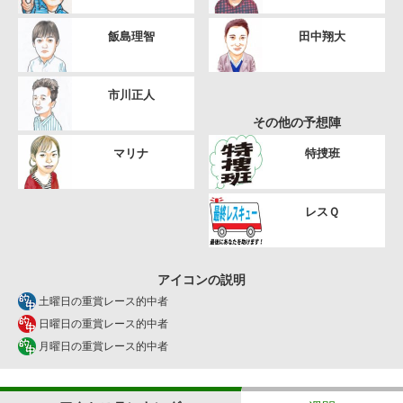
飯島理智
田中翔大
市川正人
その他の予想陣
マリナ
特捜班
レスＱ
アイコンの説明
土曜日の重賞レース的中者
日曜日の重賞レース的中者
月曜日の重賞レース的中者