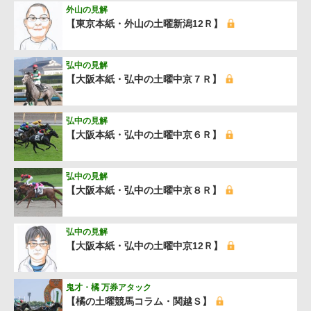
外山の見解
【東京本紙・外山の土曜新潟12Ｒ】
弘中の見解
【大阪本紙・弘中の土曜中京７Ｒ】
弘中の見解
【大阪本紙・弘中の土曜中京６Ｒ】
弘中の見解
【大阪本紙・弘中の土曜中京８Ｒ】
弘中の見解
【大阪本紙・弘中の土曜中京12Ｒ】
鬼才・橘 万券アタック
【橘の土曜競馬コラム・関越Ｓ】