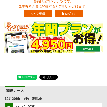
会員限定コンテンツです。
競馬有料会員に登録するとご覧いただけます。
今すぐ登録
ログイン
関連レース
12月20日(土)中山競馬場
ひいらぎ賞
9R