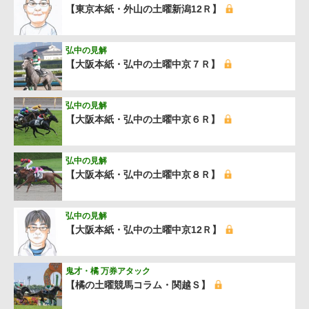
【東京本紙・外山の土曜新潟12Ｒ】
弘中の見解
【大阪本紙・弘中の土曜中京７Ｒ】
弘中の見解
【大阪本紙・弘中の土曜中京６Ｒ】
弘中の見解
【大阪本紙・弘中の土曜中京８Ｒ】
弘中の見解
【大阪本紙・弘中の土曜中京12Ｒ】
鬼才・橘 万券アタック
【橘の土曜競馬コラム・関越Ｓ】