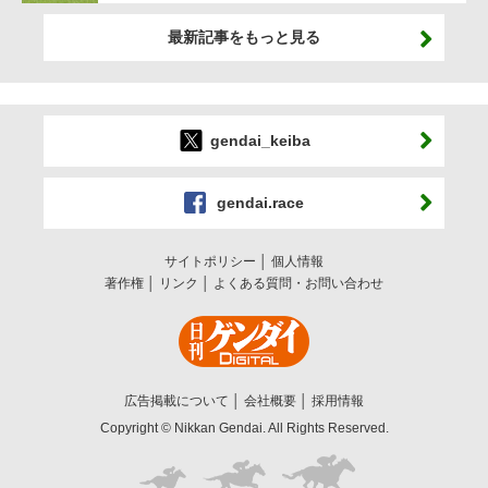
最新記事をもっと見る
gendai_keiba
gendai.race
サイトポリシー
個人情報
著作権
リンク
よくある質問・お問い合わせ
広告掲載について
会社概要
採用情報
Copyright © Nikkan Gendai. All Rights Reserved.