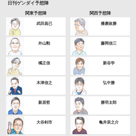
日刊ゲンダイ予想陣
関東予想陣
関西予想陣
武田昌已
播磨政勝
外山勲
藤岡信三
橘正信
新谷学
木津信之
弘中勝
新居哲
勝羽太郎
大谷剣市
亀井辰之介