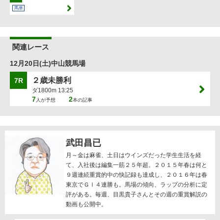
馬単
関連レース
12月20日(土)中山競馬場
２歳未勝利
7R
ダ1800m 13:25
7
2
人が予想
本の記事
武田昌已
月～金は麻雀、土日はウインズだった学生生活を経
て、入社後は編集一筋２５年超。２０１５年春は何と
９週連続重賞的中の快記録も達成し、２０１６年は春
東京でＧⅠ４連勝も。馬場の傾向、ラップの分析に定
評がある。毎週、目黒貴子さんとその週の重賞解説の
動画も公開中。