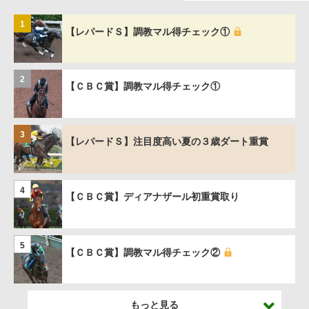
1
【レパードＳ】調教マル得チェック①
2
【ＣＢＣ賞】調教マル得チェック①
3
【レパードＳ】注目度高い夏の３歳ダート重賞
4
【ＣＢＣ賞】ディアナザール初重賞取り
5
【ＣＢＣ賞】調教マル得チェック②
もっと見る