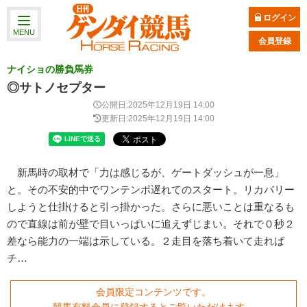
ログイン
MENU
会員登録
ナイショの勝負馬券
◎サトノセプター
公開日:2025年12月19日 14:00
更新日:2025年12月19日 14:00
新馬時の取材で「力は感じるが、ゲートダッシュが一息」
と。その不安的中でワンテンポ遅れてのスタート。リカバリー
しようと仕掛けると引っ掛かった。さらに悪いことは重なるも
ので直線は前が壁で目いっぱいに追えずじまい。それで０秒２
差なら能力の一端は示している。２走目を落ち着いて走れば
チ…
会員限定コンテンツです。