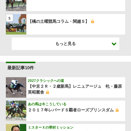
5
【橘の土曜競馬コラム・関越Ｓ】
もっと見る
最新記事10件
2027クラシックへの道
【中京２Ｒ・２歳新馬】レニュアージュ 牝・藤原
英昭厩舎
あの馬は今こうしている
２０１７年レパードＳ覇者ローズプリンスダム
ミスターＸの帯封ミッション