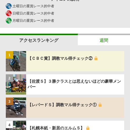
土曜日の重賞レース的中者
日曜日の重賞レース的中者
月曜日の重賞レース的中者
アクセスランキング
週間
1
【ＣＢＣ賞】調教マル得チェック②
2
【佐渡Ｓ】３勝クラスとは思えないほどの豪華メン
バー
3
【レパードＳ】調教マル得チェック①
4
【札幌本紙・新居のエルムＳ】