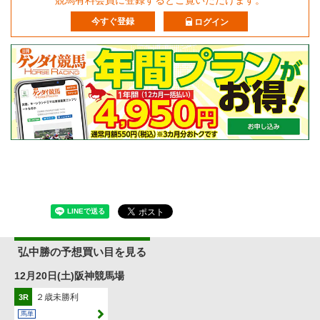
競馬有料会員に登録するとご覧いただけます。
今すぐ登録
ログイン
弘中勝の予想買い目を見る
12月20日(土)阪神競馬場
２歳未勝利
3R
馬単