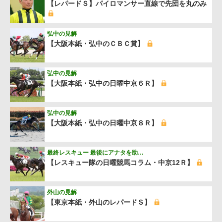
【レパードＳ】パイロマンサー直線で先団を丸のみ
弘中の見解
【大阪本紙・弘中のＣＢＣ賞】
弘中の見解
【大阪本紙・弘中の日曜中京６Ｒ】
弘中の見解
【大阪本紙・弘中の日曜中京８Ｒ】
最終レスキュー 最後にアナタを助…
【レスキュー隊の日曜競馬コラム・中京12Ｒ】
外山の見解
【東京本紙・外山のレパードＳ】