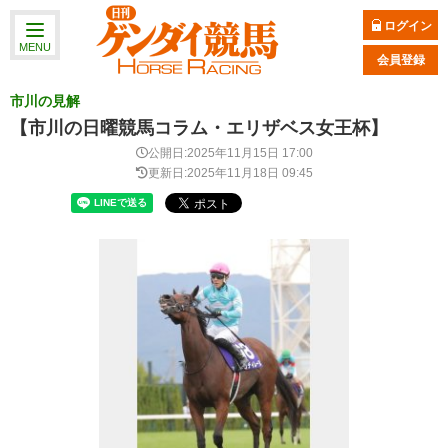
ログイン
MENU
会員登録
市川の見解
【市川の日曜競馬コラム・エリザベス女王杯】
公開日:2025年11月15日 17:00
更新日:2025年11月18日 09:45