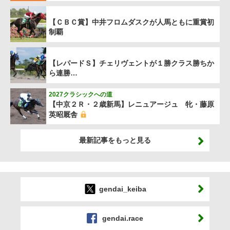
【ＣＢＣ賞】中井フロムダスクが人馬ともに重賞初
制覇
【レパードＳ】チェリヴェントが１勝クラス勝ちか
ら連勝…
2027クラシックへの道
【中京２Ｒ・２歳新馬】レニュアージュ 牝・藤原
英昭厩舎
最新記事をもっと見る
gendai_keiba
gendai.race