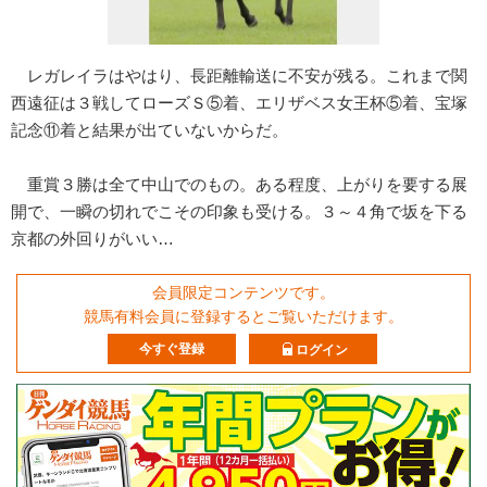
レガレイラはやはり、長距離輸送に不安が残る。これまで関
西遠征は３戦してローズＳ⑤着、エリザベス女王杯⑤着、宝塚
記念⑪着と結果が出ていないからだ。
重賞３勝は全て中山でのもの。ある程度、上がりを要する展
開で、一瞬の切れでこその印象も受ける。３～４角で坂を下る
京都の外回りがいい…
会員限定コンテンツです。
競馬有料会員に登録するとご覧いただけます。
今すぐ登録
ログイン