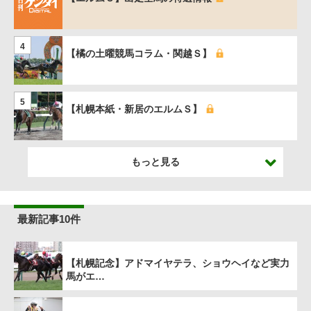
4
【橘の土曜競馬コラム・関越Ｓ】
5
【札幌本紙・新居のエルムＳ】
もっと見る
最新記事10件
【札幌記念】アドマイヤテラ、ショウヘイなど実力
馬がエ…