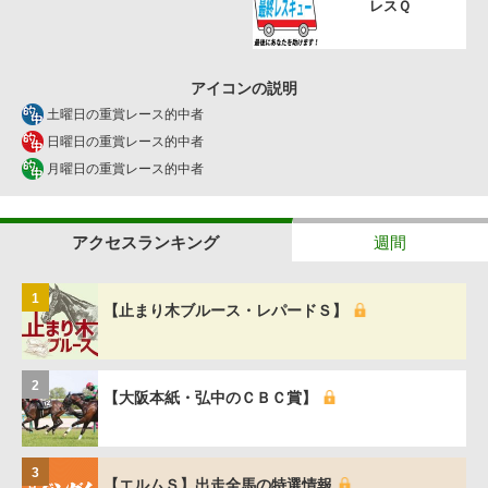
レスＱ
アイコンの説明
土曜日の重賞レース的中者
日曜日の重賞レース的中者
月曜日の重賞レース的中者
アクセスランキング
週間
1
【止まり木ブルース・レパードＳ】
2
【大阪本紙・弘中のＣＢＣ賞】
3
【エルムＳ】出走全馬の特選情報