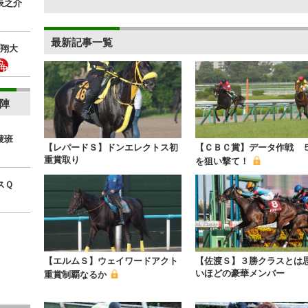
辰之介
最新記事一覧
翔大
陣
捜班
【レパードＳ】ドンエレクトス初
【ＣＢＣ賞】データ作戦 
重賞取り
を狙い撃て！
スＱ
【エルムＳ】ウェイワードアクト
【佐渡Ｓ】３勝クラスとは
いほどの豪華メンバー
重賞制覇なるか