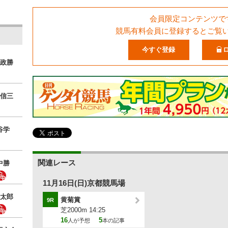
会員限定コンテンツで
競馬有料会員に登録するとご覧
今すぐ登録
政勝
信三
谷学
関連レース
中勝
11月16日(日)京都競馬場
太郎
黄菊賞
9R
芝2000m 14:25
16
5
人が予想
本の記事