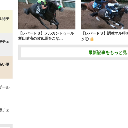
ル得チ
【レパードＳ】メルカントゥール
【レパードＳ】調教マル得
杉山晴流の攻め馬をこな…
ク①
得チェ
最新記事をもっと見
高い夏
ザール
得チェ