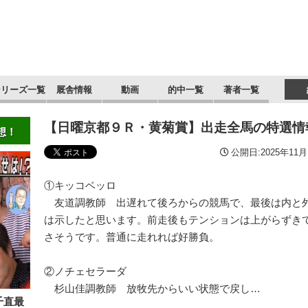
シリーズ一覧
厩舎情報
動画
的中一覧
著者一覧
【日曜京都９Ｒ・黄菊賞】出走全馬の特選情
想！
公開日:2025年11月1
①キッコベッロ
友道調教師 出遅れて後ろからの競馬で、最後は内と
は示したと思います。前走後もテンションは上がらずき
さそうです。普通に走れれば好勝負。
②ノチェセラーダ
杉山佳調教師 放牧先からいい状態で戻し…
千直最