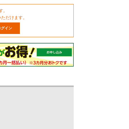
す。
いただけます。
ログイン