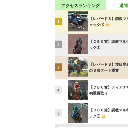
アクセスランキング
週間
【レパードＳ】調教マ
1
ェック①
【ＣＢＣ賞】調教マル
2
ック①
【レパードＳ】注目度
3
の３歳ダート重賞
【ＣＢＣ賞】ディアナ
4
初重賞取り
【ＣＢＣ賞】調教マル
5
ック②