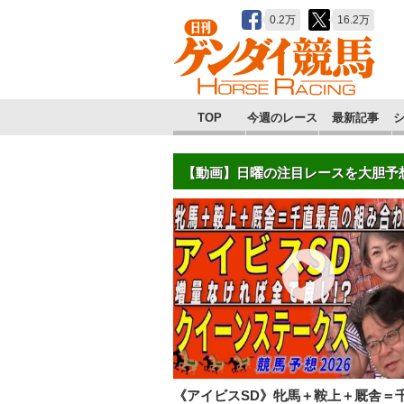
0.2万
16.2万
TOP
今週のレース
最新記事
【動画】日曜の注目レースを大胆予
《アイビスSD》牝馬＋鞍上＋厩舎＝