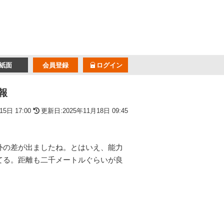
紙面
会員登録
ログイン
報
5日 17:00
更新日:2025年11月18日 09:45
外の差が出ましたね。とはいえ、能力
てる。距離も二千メートルぐらいが良