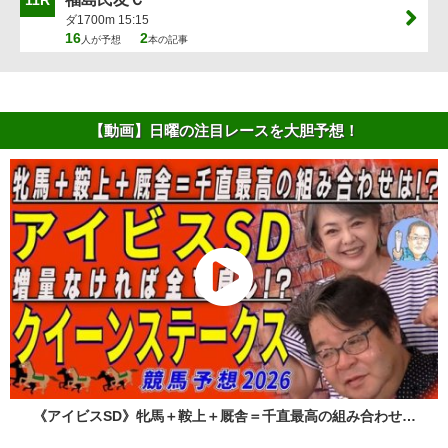
ダ1700m 15:15
16
2
人が予想
本の記事
【動画】日曜の注目レースを大胆予想！
《アイビスSD》牝馬＋鞍上＋厩舎＝千直最高の組み合わせ…