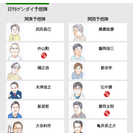
日刊ゲンダイ予想陣
関東予想陣
関西予想陣
武田昌已
播磨政勝
外山勲
藤岡信三
橘正信
新谷学
木津信之
弘中勝
新居哲
勝羽太郎
大谷剣市
亀井辰之介