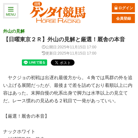
ログイン
MENU
会員登録
外山の見解
【日曜東京２Ｒ】外山の見解と厳選！厩舎の本音
公開日:2025年11月15日 17:00
更新日:2025年11月15日 17:00
ヤクジョの初戦は出遅れ最後方から。４角では馬群の外を追
い上げる展開だったが、最後まで差を詰めており着順以上に内
容はあった。末脚自慢の牝系出身で脚力は水準以上の見立て
だ。レース慣れの見込める２戦目で一発があっていい。
【厳選！厩舎の本音】
ナックホワイト