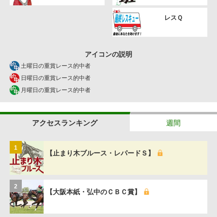
レスＱ
アイコンの説明
土曜日の重賞レース的中者
日曜日の重賞レース的中者
月曜日の重賞レース的中者
アクセスランキング
週間
1
【止まり木ブルース・レパードＳ】
2
【大阪本紙・弘中のＣＢＣ賞】