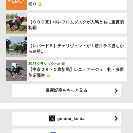
切り
【ＣＢＣ賞】中井フロムダスクが人馬ともに重賞初
制覇
【レパードＳ】チェリヴェントが１勝クラス勝ちか
ら連勝…
2027クラシックへの道
【中京２Ｒ・２歳新馬】レニュアージュ 牝・藤原
英昭厩舎
最新記事をもっと見る
gendai_keiba