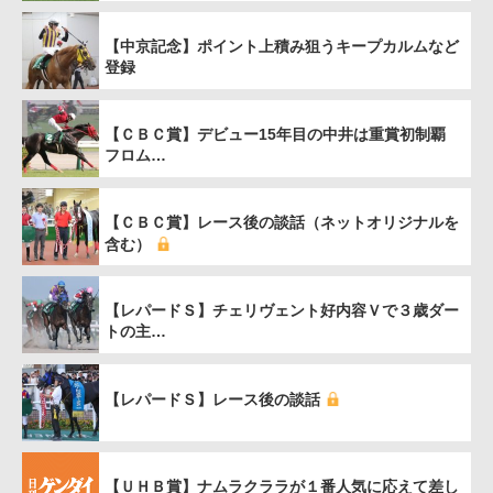
【中京記念】ポイント上積み狙うキープカルムなど
登録
【ＣＢＣ賞】デビュー15年目の中井は重賞初制覇
フロム…
【ＣＢＣ賞】レース後の談話（ネットオリジナルを
含む）
【レパードＳ】チェリヴェント好内容Ｖで３歳ダー
トの主…
【レパードＳ】レース後の談話
【ＵＨＢ賞】ナムラクララが１番人気に応えて差し