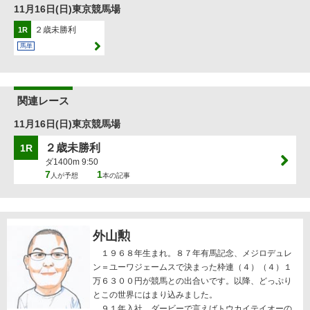
11月16日(日)東京競馬場
２歳未勝利
1R
馬単
関連レース
11月16日(日)東京競馬場
２歳未勝利
1R
ダ1400m 9:50
7
1
人が予想
本の記事
外山勲
１９６８年生まれ。８７年有馬記念、メジロデュレ
ン＝ユーワジェームスで決まった枠連（４）（４）１
万６３００円が競馬との出合いです。以降、どっぷり
とこの世界にはまり込みました。
９１年入社。ダービーで言えばトウカイテイオーの