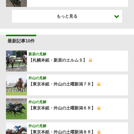
もっと見る
最新記事10件
新居の見解
【札幌本紙・新居のエルムＳ】
外山の見解
【東京本紙・外山の土曜新潟７Ｒ】
外山の見解
【東京本紙・外山の土曜新潟６Ｒ】
外山の見解
【東京本紙・外山の土曜新潟８Ｒ】