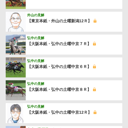
外山の見解
【東京本紙・外山の土曜新潟12Ｒ】
弘中の見解
【大阪本紙・弘中の土曜中京７Ｒ】
弘中の見解
【大阪本紙・弘中の土曜中京６Ｒ】
弘中の見解
【大阪本紙・弘中の土曜中京８Ｒ】
弘中の見解
【大阪本紙・弘中の土曜中京12Ｒ】