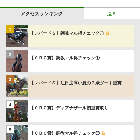
アクセスランキング
週間
1
【レパードＳ】調教マル得チェック①
2
【ＣＢＣ賞】調教マル得チェック①
3
【レパードＳ】注目度高い夏の３歳ダート重賞
4
【ＣＢＣ賞】ディアナザール初重賞取り
5
【ＣＢＣ賞】調教マル得チェック②