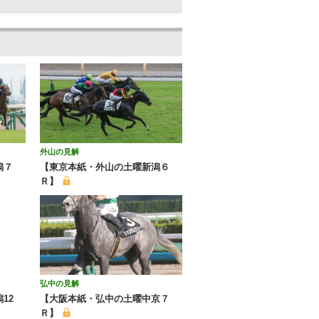
外山の見解
潟７
【東京本紙・外山の土曜新潟６
Ｒ】
弘中の見解
12
【大阪本紙・弘中の土曜中京７
Ｒ】