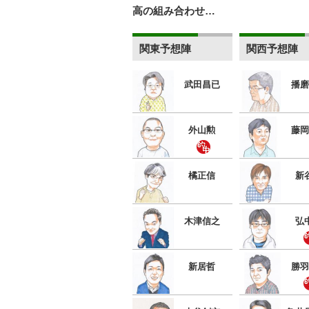
高の組み合わせ…
関東予想陣
関西予想陣
武田昌已
播磨
外山勲
藤岡
橘正信
新
木津信之
弘
新居哲
勝羽