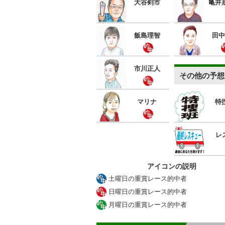
大谷剣市
亀井
飯島理智
田中
市川正人
その他の予想
マリナ
特
レ
アイコンの説明
土曜日の重賞レース的中者
日曜日の重賞レース的中者
月曜日の重賞レース的中者