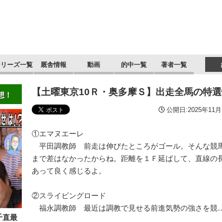
シリーズ一覧
厩舎情報
動画
的中一覧
著者一覧
【土曜東京10Ｒ・奥多摩Ｓ】出走全馬の特
想！
公開日:2025年11月1
①エマヌエーレ
平田調教師 前走は伸びたところがゴール。そんな競
まで差はなかったからね。距離を１Ｆ延ばして、直線の
あって良く感じるよ。
②スライビングロード
福永調教師 最近は調教で見せる前進気勢の強さを競
千直最