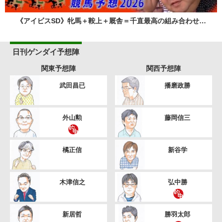
《アイビスSD》牝馬＋鞍上＋厩舎＝千直最高の組み合わせ…
日刊ゲンダイ予想陣
関東予想陣
関西予想陣
武田昌已
播磨政勝
外山勲
藤岡信三
橘正信
新谷学
木津信之
弘中勝
新居哲
勝羽太郎