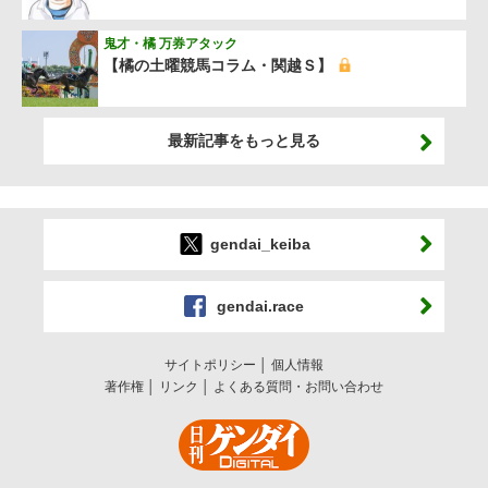
鬼才・橘 万券アタック
【橘の土曜競馬コラム・関越Ｓ】
最新記事をもっと見る
gendai_keiba
gendai.race
サイトポリシー
個人情報
著作権
リンク
よくある質問・お問い合わせ