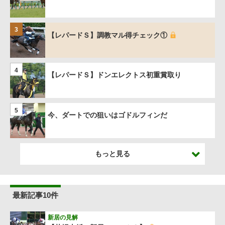
3
【レパードＳ】調教マル得チェック①
4
【レパードＳ】ドンエレクトス初重賞取り
5
今、ダートでの狙いはゴドルフィンだ
もっと見る
最新記事10件
新居の見解