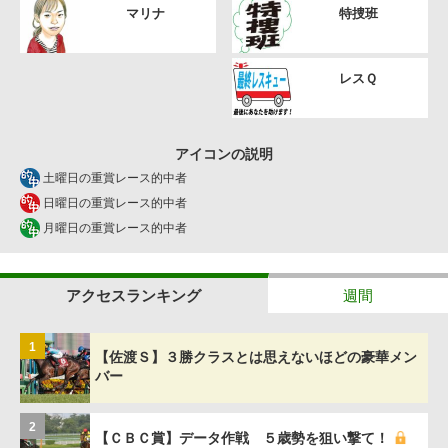
マリナ
特捜班
レスＱ
アイコンの説明
土曜日の重賞レース的中者
日曜日の重賞レース的中者
月曜日の重賞レース的中者
アクセスランキング
週間
1
【佐渡Ｓ】３勝クラスとは思えないほどの豪華メン
バー
2
【ＣＢＣ賞】データ作戦 ５歳勢を狙い撃て！