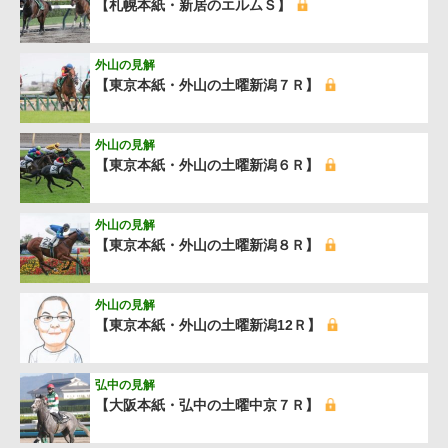
【札幌本紙・新居のエルムＳ】
外山の見解
【東京本紙・外山の土曜新潟７Ｒ】
外山の見解
【東京本紙・外山の土曜新潟６Ｒ】
外山の見解
【東京本紙・外山の土曜新潟８Ｒ】
外山の見解
【東京本紙・外山の土曜新潟12Ｒ】
弘中の見解
【大阪本紙・弘中の土曜中京７Ｒ】