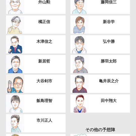
外山勲
藤岡信三
橘正信
新谷学
木津信之
弘中勝
新居哲
勝羽太郎
大谷剣市
亀井辰之介
飯島理智
田中翔大
市川正人
その他の予想陣