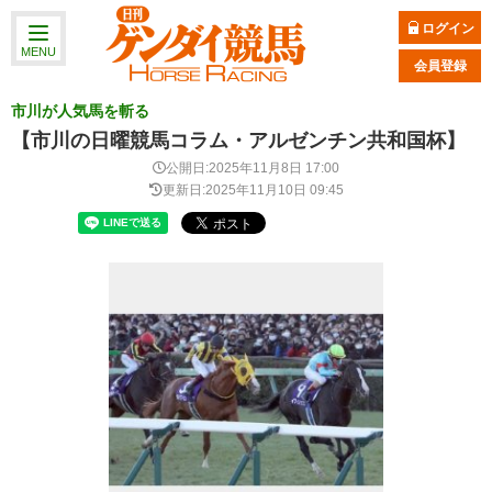
ログイン
MENU
会員登録
市川が人気馬を斬る
【市川の日曜競馬コラム・アルゼンチン共和国杯】
公開日:2025年11月8日 17:00
更新日:2025年11月10日 09:45