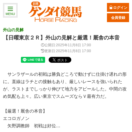
ログイン
MENU
会員登録
外山の見解
【日曜東京２Ｒ】外山の見解と厳選！厩舎の本音
公開日:2025年11月8日 17:00
更新日:2025年11月8日 17:00
サンラザールの初戦は勝負どころで動けずに仕掛け遅れの形
に。直線はラチとの接触もあり、厳しいレースを強いられた
が、ラストまでしっかり伸びて地力をアピールした。中間の攻
め気配も上々。広い東京でスムーズならＶ最有力だ。
【厳選！厩舎の本音】
エコロガノン
矢野調教師 初戦は好位…