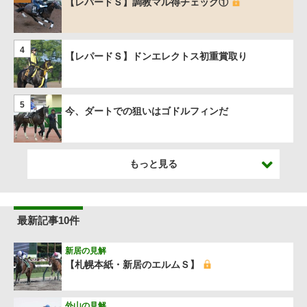
【レパードＳ】調教マル得チェック①
4
【レパードＳ】ドンエレクトス初重賞取り
5
今、ダートでの狙いはゴドルフィンだ
もっと見る
最新記事10件
新居の見解
【札幌本紙・新居のエルムＳ】
外山の見解