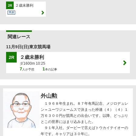
２歳未勝利
2R
馬単
関連レース
11月9日(日)東京競馬場
２歳未勝利
2R
ダ1600m 10:25
7
1
人が予想
本の記事
外山勲
１９６８年生まれ。８７年有馬記念、メジロデュレ
ン＝ユーワジェームスで決まった枠連（４）（４）１
万６３００円が競馬との出合いです。以降、どっぷり
とこの世界にはまり込みました。
９１年入社。ダービーで言えばトウカイテイオーの
年です。キャリアは３０年に。