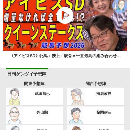
《アイビスSD》牝馬＋鞍上＋厩舎＝千直最高の組み合わせ…
日刊ゲンダイ予想陣
関東予想陣
関西予想陣
武田昌已
播磨政勝
外山勲
藤岡信三