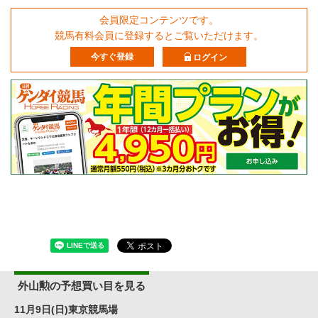
会員限定コンテンツです。
競馬有料会員に登録するとご覧いただけます。
今すぐ登録
ログイン
外山勲の予想買い目を見る
11月9日(日)東京競馬場