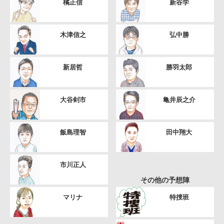
橘正信
新谷学
木津信之
弘中勝
新居哲
勝羽太郎
大谷剣市
亀井辰之介
飯島理智
田中翔大
市川正人
その他の予想陣
マリナ
特捜班