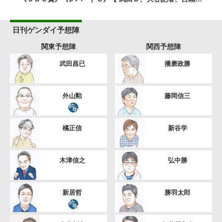
日刊ゲンダイ予想陣
関東予想陣
関西予想陣
武田昌已
播磨政勝
外山勲
藤岡信三
橘正信
新谷学
木津信之
弘中勝
新居哲
勝羽太郎