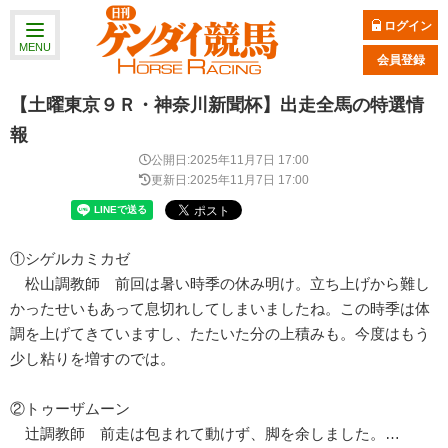
ログイン
MENU
会員登録
【土曜東京９Ｒ・神奈川新聞杯】出走全馬の特選情
報
公開日:2025年11月7日 17:00
更新日:2025年11月7日 17:00
①シゲルカミカゼ
松山調教師 前回は暑い時季の休み明け。立ち上げから難し
かったせいもあって息切れしてしまいましたね。この時季は体
調を上げてきていますし、たたいた分の上積みも。今度はもう
少し粘りを増すのでは。
②トゥーザムーン
辻調教師 前走は包まれて動けず、脚を余しました。…