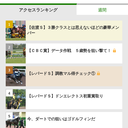
アクセスランキング
週間
1
【佐渡Ｓ】３勝クラスとは思えないほどの豪華メン
バー
2
【ＣＢＣ賞】データ作戦 ５歳勢を狙い撃て！
3
【レパードＳ】調教マル得チェック①
4
【レパードＳ】ドンエレクトス初重賞取り
5
今、ダートでの狙いはゴドルフィンだ