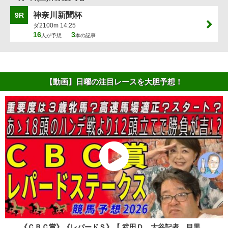
神奈川新聞杯
9R
ダ2100m 14:25
16
3
人が予想
本の記事
【動画】日曜の注目レースを大胆予想！
《ＣＢＣ賞》《レパードＳ》【 武田Ｄ、大谷記者、目黒…