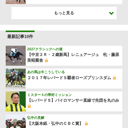
もっと見る
最新記事10件
2027クラシックへの道
【中京２Ｒ・２歳新馬】レニュアージュ 牝・藤原
英昭厩舎
あの馬は今こうしている
２０１７年レパードＳ覇者ローズプリンスダム
ミスターＸの帯封ミッション
【レパードＳ】パイロマンサー直線で先団を丸のみ
弘中の見解
【大阪本紙・弘中のＣＢＣ賞】