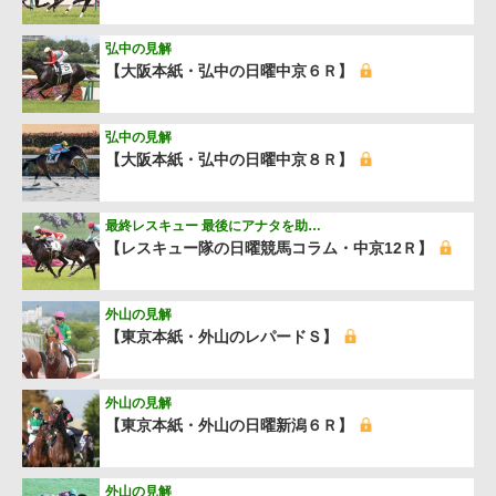
弘中の見解
【大阪本紙・弘中の日曜中京６Ｒ】
弘中の見解
【大阪本紙・弘中の日曜中京８Ｒ】
最終レスキュー 最後にアナタを助…
【レスキュー隊の日曜競馬コラム・中京12Ｒ】
外山の見解
【東京本紙・外山のレパードＳ】
外山の見解
【東京本紙・外山の日曜新潟６Ｒ】
外山の見解