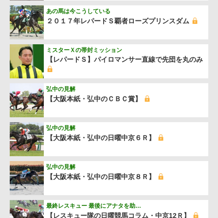
あの馬は今こうしている
２０１７年レパードＳ覇者ローズプリンスダム
ミスターＸの帯封ミッション
【レパードＳ】パイロマンサー直線で先団を丸のみ
弘中の見解
【大阪本紙・弘中のＣＢＣ賞】
弘中の見解
【大阪本紙・弘中の日曜中京６Ｒ】
弘中の見解
【大阪本紙・弘中の日曜中京８Ｒ】
最終レスキュー 最後にアナタを助…
【レスキュー隊の日曜競馬コラム・中京12Ｒ】