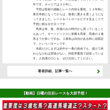
年です。キャリアは３０年に。
予想は取材の感触とレース内容を重視。１３年秋に
東京本紙になってからは、後者に重きを置くようにな
ってきました。レース＆パトロールビデオ見まくりで
予想に精を出す日々です。
馬券は単、複、枠連のみの時代から買っていること
もあって、オーソドックスに単勝＆馬単、馬連の２連
系までが多いですね。３連単は自信がある時に頭固定
で、というパターンです。
本紙だけにまずは的中が一番の使命でも、儲けて終
わらなければ意味がない。回収率重視で頑張っていま
す。人気薄の◎にも、ぜひ注目してください。
著者詳細、記事一覧へ
【動画】日曜の注目レースを大胆予想！