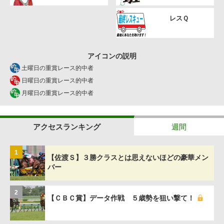
レスＱ
アイコンの説明
土曜日の重賞レース的中者
日曜日の重賞レース的中者
月曜日の重賞レース的中者
アクセスランキング
週間
1
【佐渡Ｓ】３勝クラスとは思えないほどの豪華メン
バー
2
【ＣＢＣ賞】データ作戦 ５歳勢を狙い撃て！