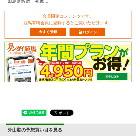
田島調教師 初戦…
会員限定コンテンツです。
競馬有料会員に登録するとご覧いただけます。
今すぐ登録
ログイン
外山勲の予想買い目を見る