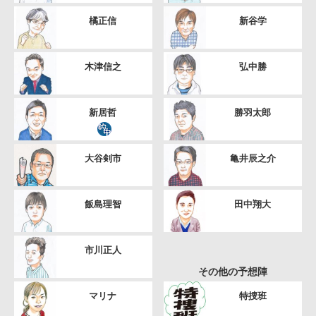
橘正信
新谷学
木津信之
弘中勝
新居哲
勝羽太郎
大谷剣市
亀井辰之介
飯島理智
田中翔大
市川正人
その他の予想陣
マリナ
特捜班