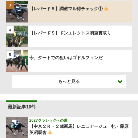
3
【レパードＳ】調教マル得チェック①
4
【レパードＳ】ドンエレクトス初重賞取り
5
今、ダートでの狙いはゴドルフィンだ
もっと見る
最新記事10件
2027クラシックへの道
【中京２Ｒ・２歳新馬】レニュアージュ 牝・藤原
英昭厩舎