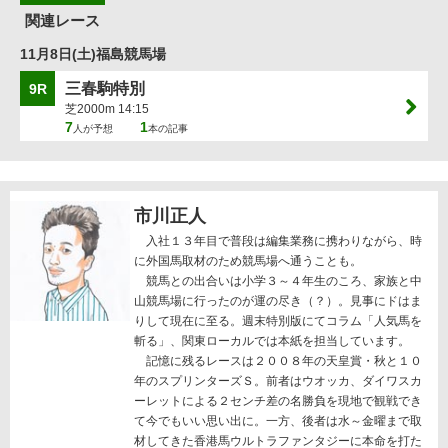
関連レース
11月8日(土)福島競馬場
三春駒特別
9R
芝2000m 14:15
7
1
人が予想
本の記事
市川正人
入社１３年目で普段は編集業務に携わりながら、時
に外国馬取材のため競馬場へ通うことも。
競馬との出合いは小学３～４年生のころ、家族と中
山競馬場に行ったのが運の尽き（？）。見事にドはま
りして現在に至る。週末特別版にてコラム「人気馬を
斬る」、関東ローカルでは本紙を担当しています。
記憶に残るレースは２００８年の天皇賞・秋と１０
年のスプリンターズＳ。前者はウオッカ、ダイワスカ
ーレットによる２センチ差の名勝負を現地で観戦でき
て今でもいい思い出に。一方、後者は水～金曜まで取
材してきた香港馬ウルトラファンタジーに本命を打た