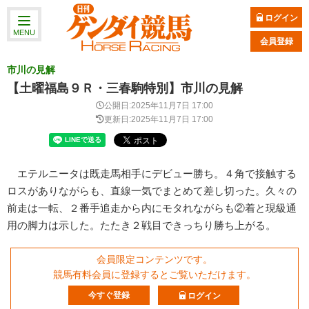
ログイン
MENU
会員登録
市川の見解
【土曜福島９Ｒ・三春駒特別】市川の見解
公開日:2025年11月7日 17:00
更新日:2025年11月7日 17:00
エテルニータは既走馬相手にデビュー勝ち。４角で接触する
ロスがありながらも、直線一気でまとめて差し切った。久々の
前走は一転、２番手追走から内にモタれながらも②着と現級通
用の脚力は示した。たたき２戦目できっちり勝ち上がる。
会員限定コンテンツです。
競馬有料会員に登録するとご覧いただけます。
今すぐ登録
ログイン