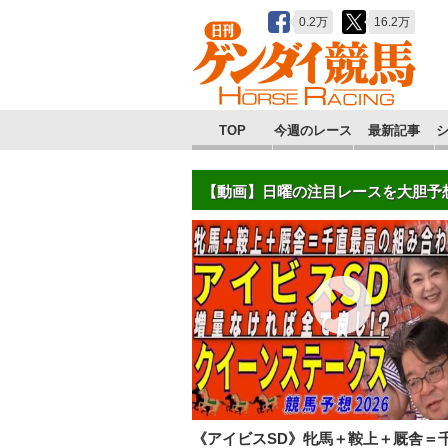
0.2万
16.2万
TOP
今週のレース
最新記事
【動画】日曜の注目レースを大胆予
《アイビスSD》牝馬＋鞍上＋厩舎＝