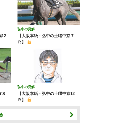
弘中の見解
12
【大阪本紙・弘中の土曜中京７
Ｒ】
弘中の見解
京８
【大阪本紙・弘中の土曜中京12
Ｒ】
る