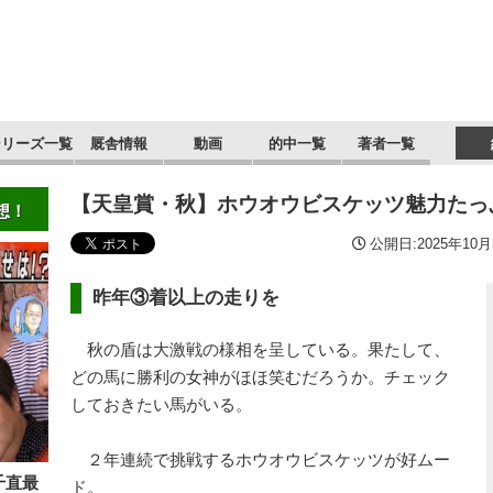
シリーズ一覧
厩舎情報
動画
的中一覧
著者一覧
【天皇賞・秋】ホウオウビスケッツ魅力たっ
想！
公開日:2025年10月3
昨年③着以上の走りを
秋の盾は大激戦の様相を呈している。果たして、
どの馬に勝利の女神がほほ笑むだろうか。チェック
しておきたい馬がいる。
２年連続で挑戦するホウオウビスケッツが好ムー
千直最
ド。