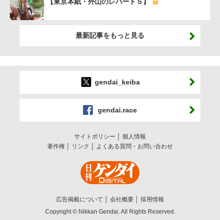
【東京本紙・外山のレパードＳ】
最新記事をもっと見る
gendai_keiba
gendai.race
サイトポリシー
個人情報
著作権
リンク
よくある質問・お問い合わせ
広告掲載について
会社概要
採用情報
Copyright © Nikkan Gendai. All Rights Reserved.