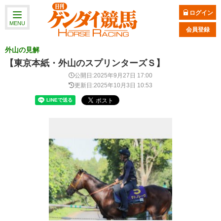
ログイン
MENU
会員登録
外山の見解
【東京本紙・外山のスプリンターズＳ】
公開日:2025年9月27日 17:00
更新日:2025年10月3日 10:53