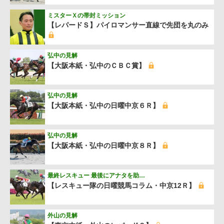
ミスターＸの帯封ミッション
【レパードＳ】パイロマンサー直線で先団を丸のみ
弘中の見解
【大阪本紙・弘中のＣＢＣ賞】
弘中の見解
【大阪本紙・弘中の日曜中京６Ｒ】
弘中の見解
【大阪本紙・弘中の日曜中京８Ｒ】
最終レスキュー 最後にアナタを助…
【レスキュー隊の日曜競馬コラム・中京12Ｒ】
外山の見解