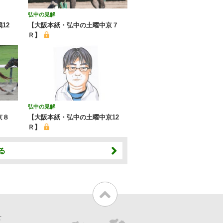
弘中の見解
12
【大阪本紙・弘中の土曜中京７
Ｒ】
弘中の見解
京８
【大阪本紙・弘中の土曜中京12
Ｒ】
る
せ