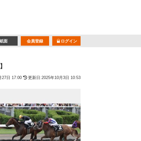
紙面
会員登録
ログイン
】
27日 17:00
更新日:2025年10月3日 10:53