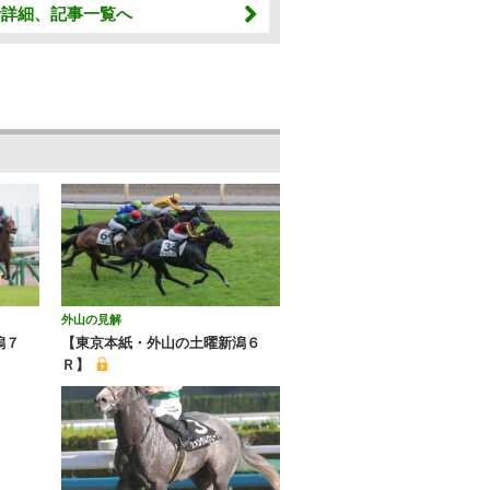
者詳細、記事一覧へ
外山の見解
潟７
【東京本紙・外山の土曜新潟６
Ｒ】