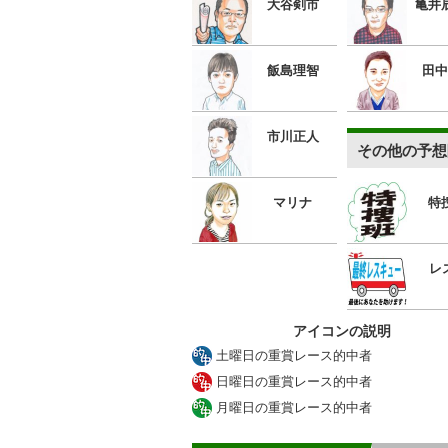
大谷剣市
亀井
飯島理智
田中
市川正人
その他の予想
マリナ
特
レ
アイコンの説明
土曜日の重賞レース的中者
日曜日の重賞レース的中者
月曜日の重賞レース的中者