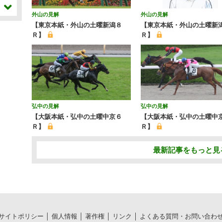
外山の見解
外山の見解
【東京本紙・外山の土曜新潟８
【東京本紙・外山の土曜新潟
Ｒ】
Ｒ】
弘中の見解
弘中の見解
【大阪本紙・弘中の土曜中京６
【大阪本紙・弘中の土曜中
Ｒ】
Ｒ】
最新記事をもっと見
サイトポリシー
個人情報
著作権
リンク
よくある質問・お問い合わ