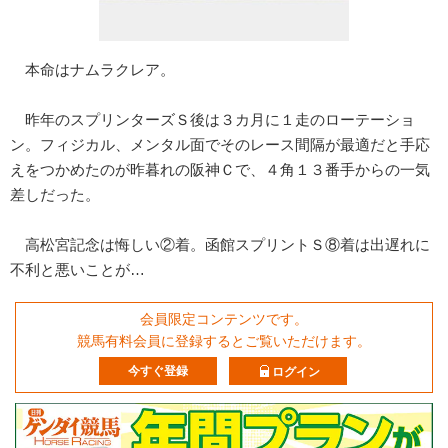
本命はナムラクレア。
昨年のスプリンターズＳ後は３カ月に１走のローテーショ
ン。フィジカル、メンタル面でそのレース間隔が最適だと手応
えをつかめたのが昨暮れの阪神Ｃで、４角１３番手からの一気
差しだった。
高松宮記念は悔しい②着。函館スプリントＳ⑧着は出遅れに
不利と悪いことが…
会員限定コンテンツです。
競馬有料会員に登録するとご覧いただけます。
今すぐ登録
ログイン