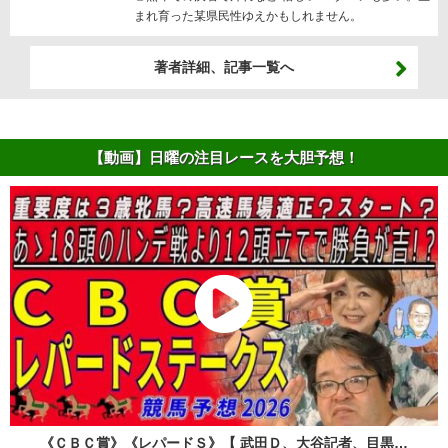
まれ育った某県民性ゆえかもしれません。
著者詳細、記事一覧へ
【動画】日曜の注目レースを大胆予想！
《ＣＢＣ賞》《レパードＳ》【 武田Ｄ、大谷記者、目黒…