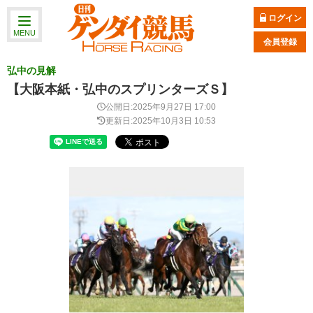
ログイン
MENU
会員登録
弘中の見解
【大阪本紙・弘中のスプリンターズＳ】
公開日:2025年9月27日 17:00
更新日:2025年10月3日 10:53