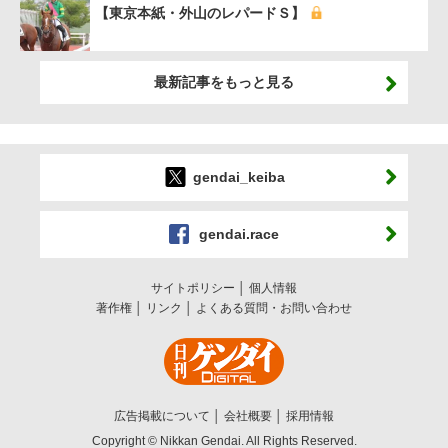
【東京本紙・外山のレパードＳ】
最新記事をもっと見る
gendai_keiba
gendai.race
サイトポリシー
個人情報
著作権
リンク
よくある質問・お問い合わせ
広告掲載について
会社概要
採用情報
Copyright © Nikkan Gendai. All Rights Reserved.