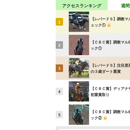
アクセスランキング
週間
【レパードＳ】調教マ
1
ェック①
【ＣＢＣ賞】調教マル
2
ック①
【レパードＳ】注目度
3
の３歳ダート重賞
【ＣＢＣ賞】ディアナ
4
初重賞取り
【ＣＢＣ賞】調教マル
5
ック②