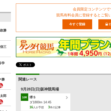
会員限定コンテンツで
競馬有料会員に登録するとご覧
今すぐ登録
政勝
信三
谷学
関連レース
中勝
9月28日(日)阪神競馬場
太郎
堺Ｓ
10R
ダ1800m 14:45
16
3
人が予想
本の記事