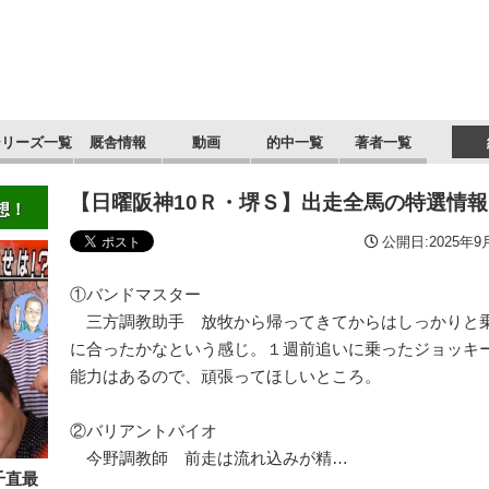
シリーズ一覧
厩舎情報
動画
的中一覧
著者一覧
【日曜阪神10Ｒ・堺Ｓ】出走全馬の特選情報
想！
公開日:2025年9月
①バンドマスター
三方調教助手 放牧から帰ってきてからはしっかりと
に合ったかなという感じ。１週前追いに乗ったジョッキ
能力はあるので、頑張ってほしいところ。
②バリアントバイオ
今野調教師 前走は流れ込みが精…
千直最