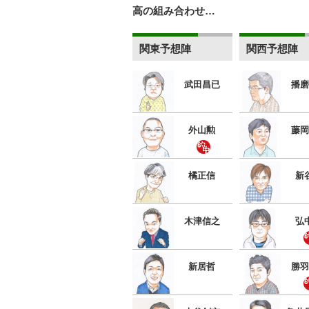
高の組み合わせ…
関東予想陣
関西予想陣
武田昌已
播磨
外山勲
藤岡
橘正信
新
木津信之
弘
新居哲
勝羽