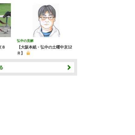
弘中の見解
京８
【大阪本紙・弘中の土曜中京12
Ｒ】
る