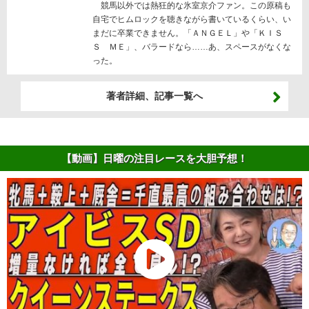
競馬以外では熱狂的な氷室京介ファン。この原稿も
自宅でヒムロックを聴きながら書いているくらい、い
まだに卒業できません。「ＡＮＧＥＬ」や「ＫＩＳ
Ｓ ＭＥ」、バラードなら……あ、スペースがなくな
った。
著者詳細、記事一覧へ
【動画】日曜の注目レースを大胆予想！