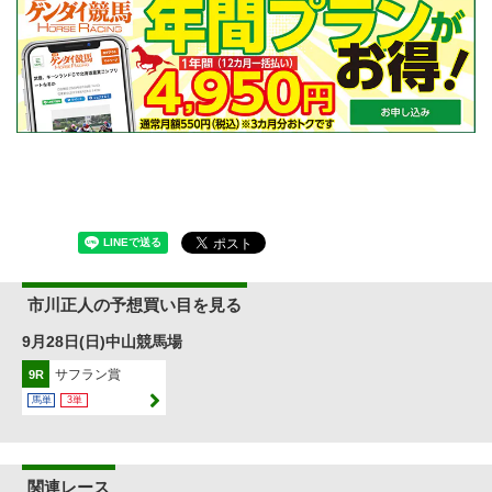
市川正人の予想買い目を見る
9月28日(日)中山競馬場
サフラン賞
9R
馬単
3単
関連レース