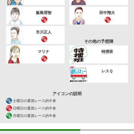
飯島理智
田中翔大
市川正人
その他の予想陣
マリナ
特捜班
レスＱ
アイコンの説明
土曜日の重賞レース的中者
日曜日の重賞レース的中者
月曜日の重賞レース的中者