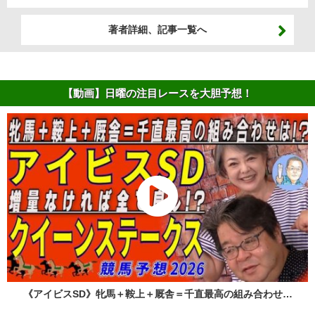
著者詳細、記事一覧へ
【動画】日曜の注目レースを大胆予想！
《アイビスSD》牝馬＋鞍上＋厩舎＝千直最高の組み合わせ…