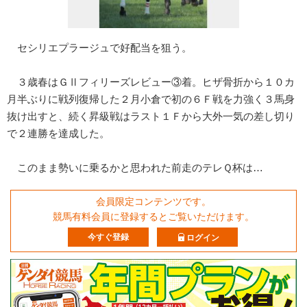
セシリエプラージュで好配当を狙う。
３歳春はＧⅡフィリーズレビュー③着。ヒザ骨折から１０カ
月半ぶりに戦列復帰した２月小倉で初の６Ｆ戦を力強く３馬身
抜け出すと、続く昇級戦はラスト１Ｆから大外一気の差し切り
で２連勝を達成した。
このまま勢いに乗るかと思われた前走のテレＱ杯は…
会員限定コンテンツです。
競馬有料会員に登録するとご覧いただけます。
今すぐ登録
ログイン