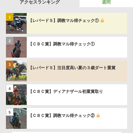
アクセスランキング
週間
1
【レパードＳ】調教マル得チェック①
2
【ＣＢＣ賞】調教マル得チェック①
3
【レパードＳ】注目度高い夏の３歳ダート重賞
4
【ＣＢＣ賞】ディアナザール初重賞取り
5
【ＣＢＣ賞】調教マル得チェック②