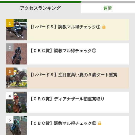
アクセスランキング
週間
1
【レパードＳ】調教マル得チェック①
2
【ＣＢＣ賞】調教マル得チェック①
3
【レパードＳ】注目度高い夏の３歳ダート重賞
4
【ＣＢＣ賞】ディアナザール初重賞取り
5
【ＣＢＣ賞】調教マル得チェック②