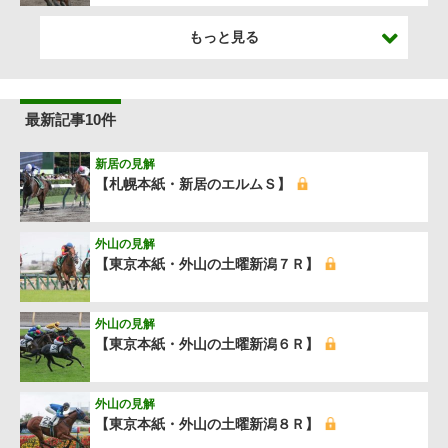
もっと見る
最新記事10件
新居の見解
【札幌本紙・新居のエルムＳ】
外山の見解
【東京本紙・外山の土曜新潟７Ｒ】
外山の見解
【東京本紙・外山の土曜新潟６Ｒ】
外山の見解
【東京本紙・外山の土曜新潟８Ｒ】