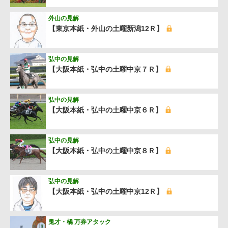
外山の見解
【東京本紙・外山の土曜新潟12Ｒ】
弘中の見解
【大阪本紙・弘中の土曜中京７Ｒ】
弘中の見解
【大阪本紙・弘中の土曜中京６Ｒ】
弘中の見解
【大阪本紙・弘中の土曜中京８Ｒ】
弘中の見解
【大阪本紙・弘中の土曜中京12Ｒ】
鬼才・橘 万券アタック