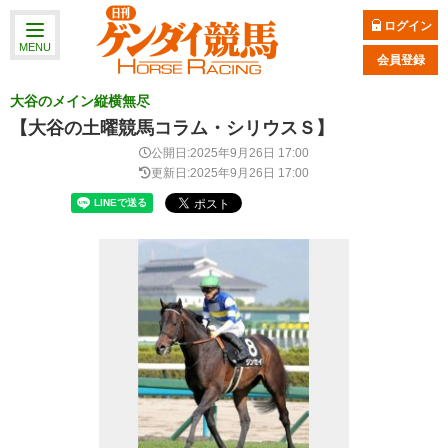
ログイン
MENU
会員登録
大谷のメイン縦横無尽
【大谷の土曜競馬コラム・シリウスＳ】
公開日:2025年9月26日 17:00
更新日:2025年9月26日 17:00