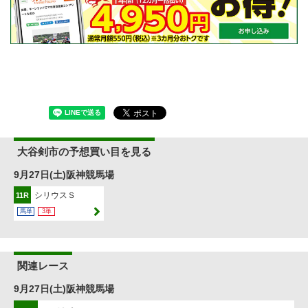
大谷剣市の予想買い目を見る
9月27日(土)阪神競馬場
シリウスＳ
11R
馬単
3単
関連レース
9月27日(土)阪神競馬場