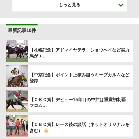
もっと見る
最新記事10件
【札幌記念】アドマイヤテラ、ショウヘイなど実力
馬がエ…
【中京記念】ポイント上積み狙うキープカルムなど
登録
【ＣＢＣ賞】デビュー15年目の中井は重賞初制覇
フロム…
【ＣＢＣ賞】レース後の談話（ネットオリジナルを
含む）