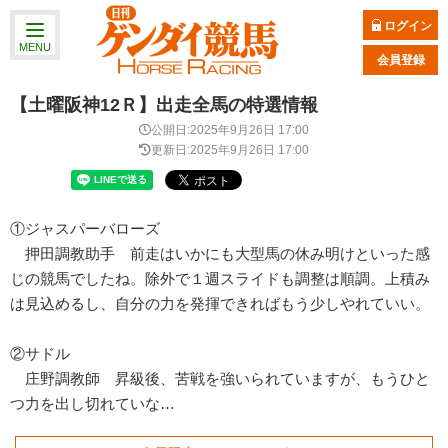
ログイン
MENU
会員登録
【土曜阪神12Ｒ】出走全馬の特選情報
公開日:2025年9月26日 17:00
更新日:2025年9月26日 17:00
①ジャスパーバローズ
押田調教助手 前走はいかにも大型馬の休み明けといった感
じの競馬でしたね。除外で１週スライドも調整は順調。上積み
は見込めるし、自分の力を発揮できればもう少しやれていい。
②サドル
庄野調教師 昇級後、苦戦を強いられていますが、もうひと
つ力を出し切れていな…