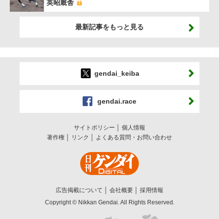
英昭厩舎
最新記事をもっと見る
gendai_keiba
gendai.race
サイトポリシー
個人情報
著作権
リンク
よくある質問・お問い合わせ
広告掲載について
会社概要
採用情報
Copyright © Nikkan Gendai. All Rights Reserved.