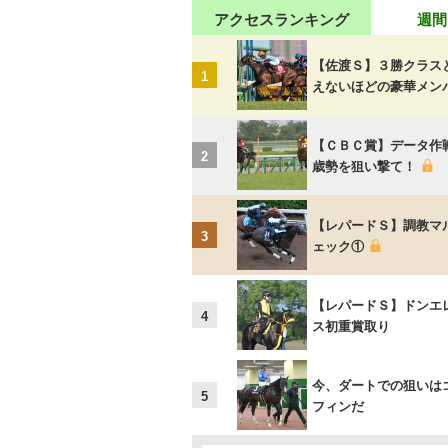
アクセスランキング
週間
【佐渡Ｓ】３勝クラス
1
えないほどの豪華メン
【ＣＢＣ賞】データ作
2
歳勢を狙い撃て！
【レパードＳ】調教マ
3
ェック①
【レパードＳ】ドンエ
4
ス初重賞取り
今、ダートでの狙いは
5
フィンだ