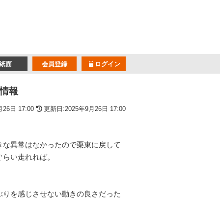
紙面
会員登録
ログイン
選情報
26日 17:00
更新日:2025年9月26日 17:00
きな異常はなかったので栗東に戻して
ぐらい走れれば。
ぶりを感じさせない動きの良さだった