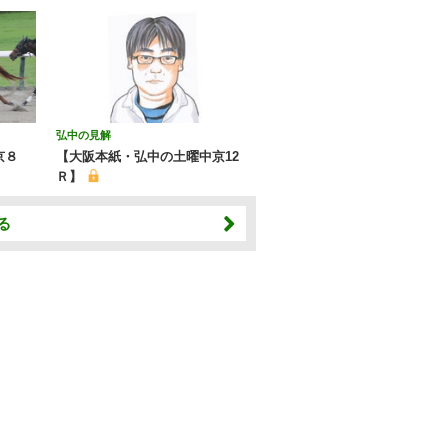
弘中の見解
京８
【大阪本紙・弘中の土曜中京12
Ｒ】
る