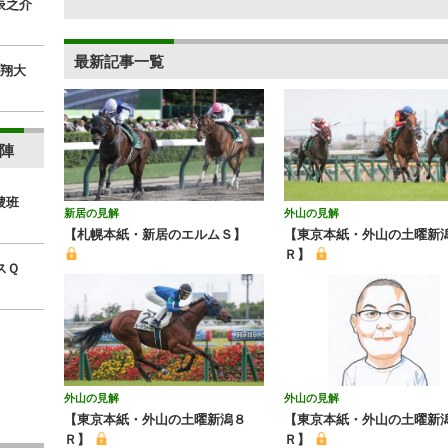
辰之介
最新記事一覧
翔大
陣
捜班
新居の見解
外山の見解
【札幌本紙・新居のエルムＳ】
【東京本紙・外山の土曜新
Ｒ】
スＱ
外山の見解
外山の見解
【東京本紙・外山の土曜新潟８
【東京本紙・外山の土曜新潟
Ｒ】
Ｒ】