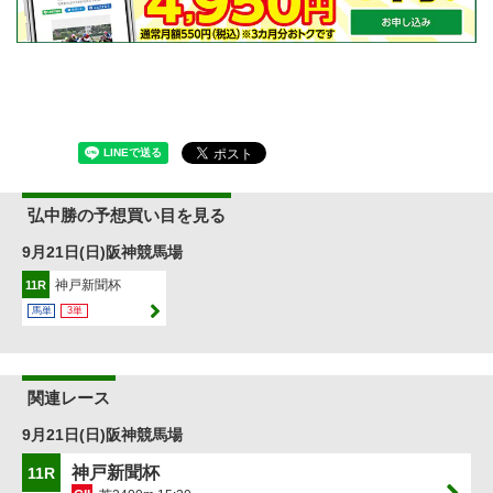
弘中勝の予想買い目を見る
9月21日(日)阪神競馬場
神戸新聞杯
11R
馬単
3単
関連レース
9月21日(日)阪神競馬場
神戸新聞杯
11R