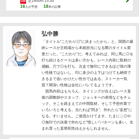
GII
芝2400m 15:30
16
18
人が予想
本の記事
弘中勝
「タイトル“こだわり◎”に決まったから」と。関西の最
終レースが主戦場から本紙担当になる際のタイトル変
更だった。“こだわり”だ。考えてみれば、同じ馬に◎を
打ち続けるケースは多い方かも。レース内容に取材の
感触。穴で◎を打ち、次走で無印にできるほど情の薄
い性格ではないし、印に多少の上下はつけても納得で
きるまで追いかけたい性分ではある。ストーカー気
質？闇深い性格は会社にバレてるようです。
競馬内容はもちろん、タイミングが合えばレース直
後の調教師やスタッフ、ジョッキーの表情などをチェ
ック。そこを踏まえての中間取材。そして予想作業で
いろいろと考える。当たれば“閃き”、外れたら“妄想”に
なる。すいません。ご迷惑かけてます。たまに△◎や
◎無印での決着で外れなど“惜しい”パターンも多い。生
まれ育った某県民性ゆえかもしれません。