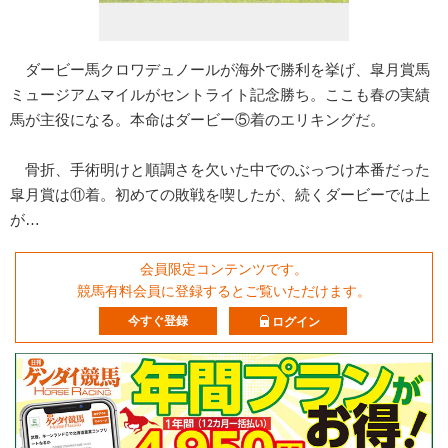
ダービー馬クロワデュノールが海外で勝利を挙げ、皐月賞馬
ミュージアムマイルがセントライト記念勝ち。ここも春の実績
馬が主役になる。本命はダービー⑤着のエリキングだ。
骨折、手術明けと順調さを欠いた中でのぶっつけ本番だった
皐月賞は⑪着。初めての敗戦を喫したが、続くダービーでは上
が…
会員限定コンテンツです。
競馬有料会員に登録するとご覧いただけます。
今すぐ登録
ログイン