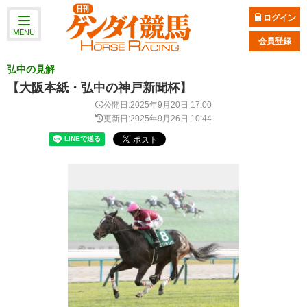
ログイン
MENU
会員登録
弘中の見解
【大阪本紙・弘中の神戸新聞杯】
公開日:2025年9月20日 17:00
更新日:2025年9月26日 10:44