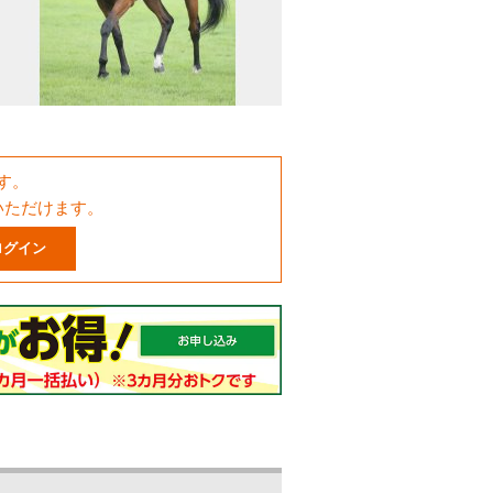
す。
いただけます。
ログイン