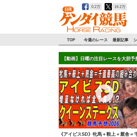
0.2万
16.2万
TOP
今週のレース
最新記事
【動画】日曜の注目レースを大胆予
《アイビスSD》牝馬＋鞍上＋厩舎＝