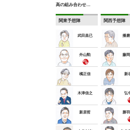
高の組み合わせ…
関東予想陣
関西予想陣
武田昌已
播磨
外山勲
藤岡
橘正信
新
木津信之
弘
新居哲
勝羽