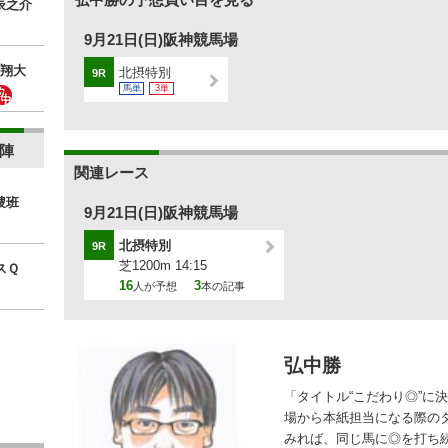
辰之介
9月21日(日)阪神競馬場
翔大
北摂特別
9R
馬単
3単
陣
関連レース
捜班
9月21日(日)阪神競馬場
北摂特別
9R
芝1200m 14:15
スＱ
16
3
人が予想
本の記事
弘中勝
「タイトル“こだわり◎”に
場から本紙担当になる際のタ
みれば、同じ馬に◎を打ち