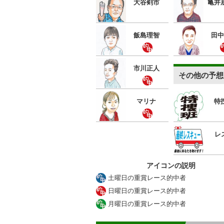
大谷剣市
亀井
飯島理智
田中
市川正人
その他の予想
マリナ
特
レ
アイコンの説明
土曜日の重賞レース的中者
日曜日の重賞レース的中者
月曜日の重賞レース的中者