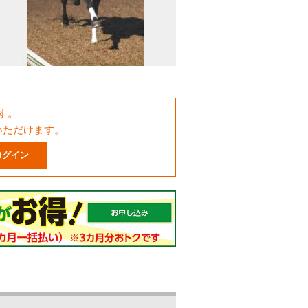
す。
いただけます。
ログイン