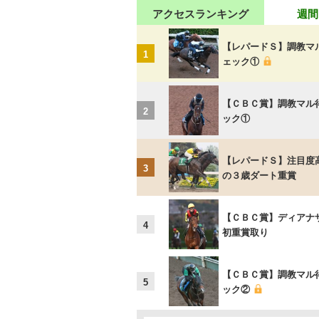
アクセスランキング
週間
【レパードＳ】調教マ
1
ェック①
【ＣＢＣ賞】調教マル
2
ック①
【レパードＳ】注目度
3
の３歳ダート重賞
【ＣＢＣ賞】ディアナ
4
初重賞取り
【ＣＢＣ賞】調教マル
5
ック②