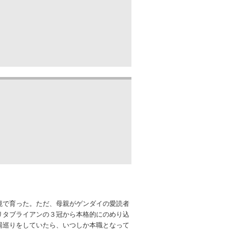
で育った。ただ、母親がゲンダイの愛読者
リタブライアンの３冠から本格的にのめり込
場巡りをしていたら、いつしか本職となって