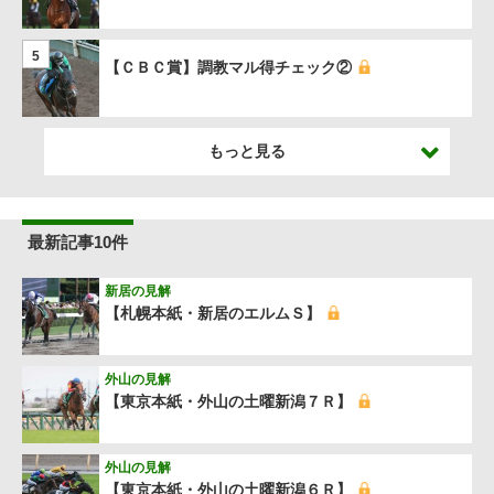
5
【ＣＢＣ賞】調教マル得チェック②
もっと見る
最新記事10件
新居の見解
【札幌本紙・新居のエルムＳ】
外山の見解
【東京本紙・外山の土曜新潟７Ｒ】
外山の見解
【東京本紙・外山の土曜新潟６Ｒ】