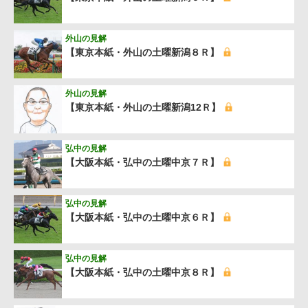
外山の見解
【東京本紙・外山の土曜新潟８Ｒ】
外山の見解
【東京本紙・外山の土曜新潟12Ｒ】
弘中の見解
【大阪本紙・弘中の土曜中京７Ｒ】
弘中の見解
【大阪本紙・弘中の土曜中京６Ｒ】
弘中の見解
【大阪本紙・弘中の土曜中京８Ｒ】