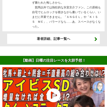
ず勝たれた悔しさから。
競馬以外では熱狂的な氷室京介ファン。この原稿も
自宅でヒムロックを聴きながら書いているくらい、い
まだに卒業できません。「ＡＮＧＥＬ」や「ＫＩＳ
Ｓ ＭＥ」、バラードなら……あ、スペースがなくな
った。
著者詳細、記事一覧へ
【動画】日曜の注目レースを大胆予想！