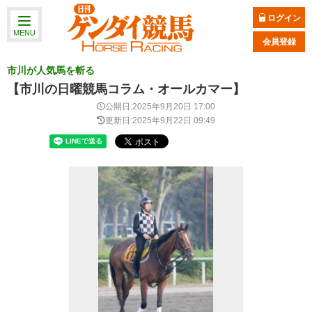
ログイン
MENU
会員登録
市川が人気馬を斬る
【市川の日曜競馬コラム・オールカマー】
公開日:2025年9月20日 17:00
更新日:2025年9月22日 09:49