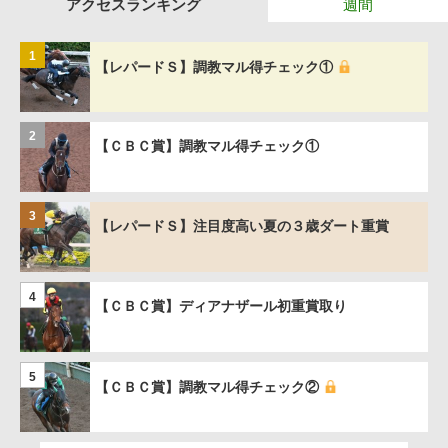
アクセスランキング
週間
1
【レパードＳ】調教マル得チェック①
2
【ＣＢＣ賞】調教マル得チェック①
3
【レパードＳ】注目度高い夏の３歳ダート重賞
4
【ＣＢＣ賞】ディアナザール初重賞取り
5
【ＣＢＣ賞】調教マル得チェック②