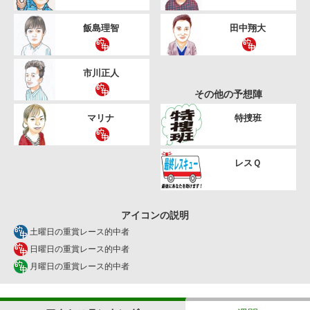
飯島理智
田中翔大
市川正人
その他の予想陣
マリナ
特捜班
レスＱ
アイコンの説明
土曜日の重賞レース的中者
日曜日の重賞レース的中者
月曜日の重賞レース的中者