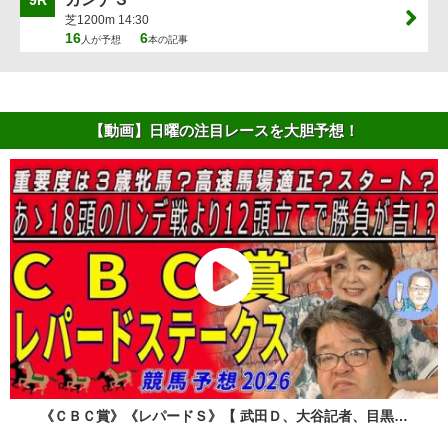
芝1200m 14:30
16
6
人が予想
本の記事
【動画】日曜の注目レースを大胆予想！
《ＣＢＣ賞》《レパードＳ》【 武田Ｄ、大谷記者、目黒…