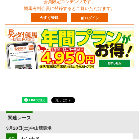
会員限定コンテンツです。
競馬有料会員に登録するとご覧いただけます。
今すぐ登録
ログイン
関連レース
9月20日(土)中山競馬場
カンナＳ
9R