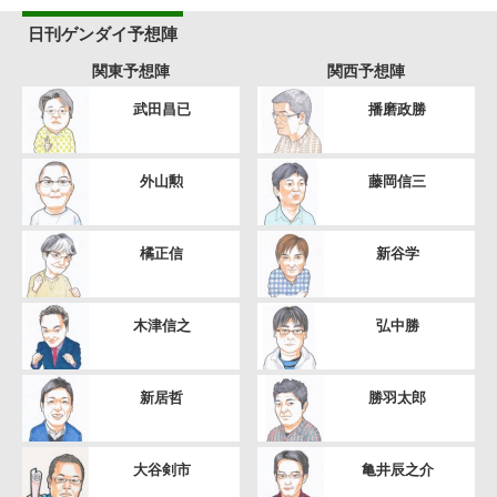
日刊ゲンダイ予想陣
関東予想陣
関西予想陣
武田昌已
播磨政勝
外山勲
藤岡信三
橘正信
新谷学
木津信之
弘中勝
新居哲
勝羽太郎
大谷剣市
亀井辰之介