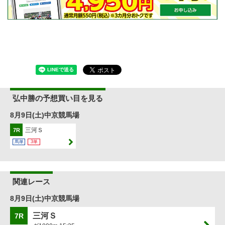
弘中勝の予想買い目を見る
8月9日(土)中京競馬場
三河Ｓ
7R
馬単
3単
関連レース
8月9日(土)中京競馬場
三河Ｓ
7R