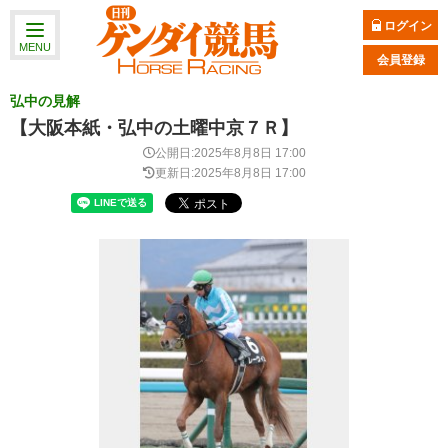
ログイン
MENU
会員登録
弘中の見解
【大阪本紙・弘中の土曜中京７Ｒ】
公開日:2025年8月8日 17:00
更新日:2025年8月8日 17:00