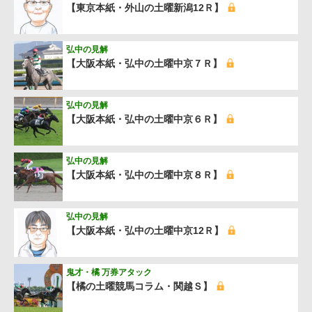
【東京本紙・外山の土曜新潟12Ｒ】
弘中の見解
【大阪本紙・弘中の土曜中京７Ｒ】
弘中の見解
【大阪本紙・弘中の土曜中京６Ｒ】
弘中の見解
【大阪本紙・弘中の土曜中京８Ｒ】
弘中の見解
【大阪本紙・弘中の土曜中京12Ｒ】
鬼才・橘 万券アタック
【橘の土曜競馬コラム・関越Ｓ】