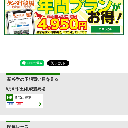
新谷学の予想買い目を見る
8月9日(土)札幌競馬場
藻岩山特別
10R
馬単
3単
関連レース