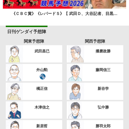
《ＣＢＣ賞》《レパードＳ》【 武田Ｄ、大谷記者、目黒…
日刊ゲンダイ予想陣
関東予想陣
関西予想陣
武田昌已
播磨政勝
外山勲
藤岡信三
橘正信
新谷学
木津信之
弘中勝
新居哲
勝羽太郎