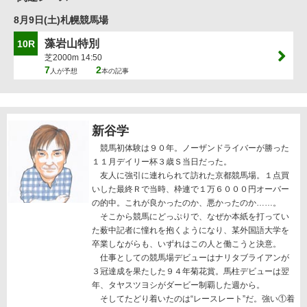
8月9日(土)札幌競馬場
藻岩山特別
10R
芝2000m 14:50
7
2
人が予想
本の記事
新谷学
競馬初体験は９０年。ノーザンドライバーが勝った
１１月デイリー杯３歳Ｓ当日だった。
友人に強引に連れられて訪れた京都競馬場。１点買
いした最終Ｒで当時、枠連で１万６０００円オーバー
の的中。これが良かったのか、悪かったのか……。
そこから競馬にどっぷりで、なぜか本紙を打ってい
た薮中記者に憧れを抱くようになり、某外国語大学を
卒業しながらも、いずれはこの人と働こうと決意。
仕事としての競馬場デビューはナリタブライアンが
３冠達成を果たした９４年菊花賞。馬柱デビューは翌
年、タヤスツヨシがダービー制覇した週から。
そしてたどり着いたのは“レースレート”だ。強い①着