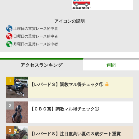
アイコンの説明
土曜日の重賞レース的中者
日曜日の重賞レース的中者
月曜日の重賞レース的中者
アクセスランキング
週間
1
【レパードＳ】調教マル得チェック①
2
【ＣＢＣ賞】調教マル得チェック①
3
【レパードＳ】注目度高い夏の３歳ダート重賞