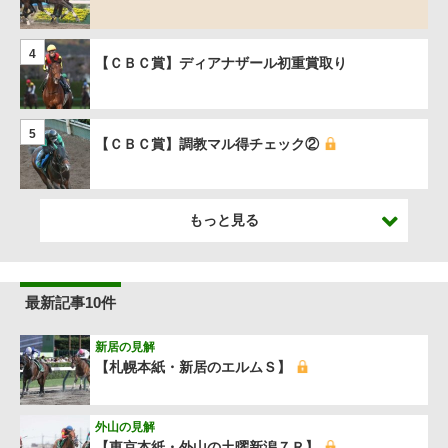
4
【ＣＢＣ賞】ディアナザール初重賞取り
5
【ＣＢＣ賞】調教マル得チェック②
もっと見る
最新記事10件
新居の見解
【札幌本紙・新居のエルムＳ】
外山の見解
【東京本紙・外山の土曜新潟７Ｒ】