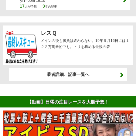
ダ1400m 16:10
17
3
人が予想
本の記事
レスＱ
メインの後も勝負は終わらない。19年９月16日には１
２２万馬券的中も。トリを務める最後の砦
著者詳細、記事一覧へ
【動画】日曜の注目レースを大胆予想！