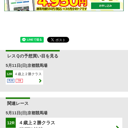
レスＱの予想買い目を見る
5月11日(日)京都競馬場
４歳上２勝クラス
12R
馬単
3単
関連レース
5月11日(日)京都競馬場
４歳上２勝クラス
12R