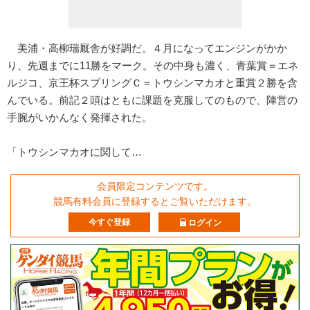
美浦・高柳瑞厩舎が好調だ。４月になってエンジンがかか
り、先週までに11勝をマーク。その中身も濃く、青葉賞＝エネ
ルジコ、京王杯スプリングＣ＝トウシンマカオと重賞２勝を含
んでいる。前記２頭はともに課題を克服してのもので、陣営の
手腕がいかんなく発揮された。
「トウシンマカオに関して…
会員限定コンテンツです。
競馬有料会員に登録するとご覧いただけます。
今すぐ登録
ログイン