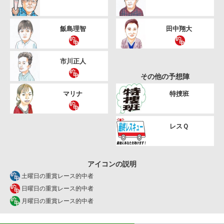
飯島理智
田中翔大
市川正人
その他の予想陣
マリナ
特捜班
レスＱ
アイコンの説明
土曜日の重賞レース的中者
日曜日の重賞レース的中者
月曜日の重賞レース的中者