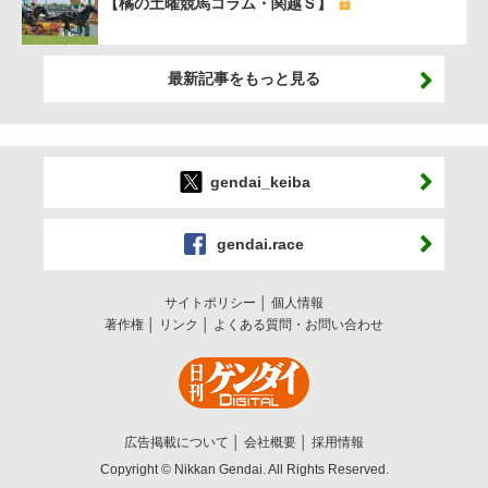
【橘の土曜競馬コラム・関越Ｓ】
最新記事をもっと見る
gendai_keiba
gendai.race
サイトポリシー
個人情報
著作権
リンク
よくある質問・お問い合わせ
広告掲載について
会社概要
採用情報
Copyright © Nikkan Gendai. All Rights Reserved.