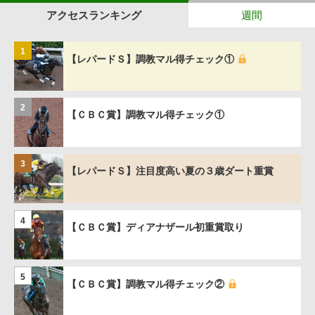
アクセスランキング
週間
1
【レパードＳ】調教マル得チェック①
2
【ＣＢＣ賞】調教マル得チェック①
3
【レパードＳ】注目度高い夏の３歳ダート重賞
4
【ＣＢＣ賞】ディアナザール初重賞取り
5
【ＣＢＣ賞】調教マル得チェック②