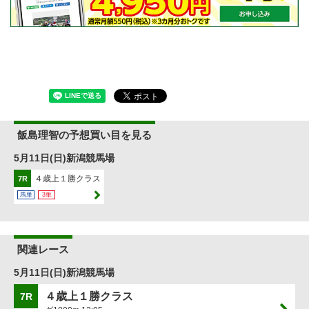
飯島理智の予想買い目を見る
5月11日(日)新潟競馬場
４歳上１勝クラス
7R
馬単
3単
関連レース
5月11日(日)新潟競馬場
４歳上１勝クラス
7R