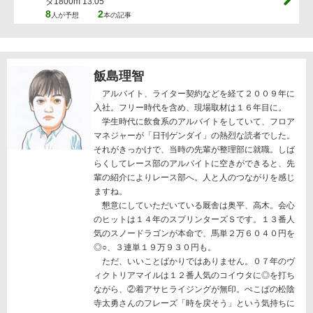
ダ1800m 13:05
8
2
人が予想
本の記事
飯島理智
アルバイト、ライター契約などを経て２００９年に
入社。フリー時代を含め、現場取材は１６年目に。
学生時代に飲食系のアルバイトをしていて、フロア
マネジャーが「日刊ゲンダイ」の熱烈な読者でした。
それがきっかけで、当時の先輩が整理部に就職。しば
らくしてレース部のアルバイトに空きができると、先
輩の紹介によりレース部へ。人と人のつながりを感じ
ますね。
懇意にしていただいている厩舎は奥平、高木。会心
のヒットは１４年のスプリンターズＳです。１３番人
気のスノードラゴンが本命で、馬単２万６０４０円を
◎○、３連単１９万９３０円も。
ただ、いいことばかりではありません。０７年のヴ
ィクトリアマイルは１２番人気のコイウタに◎を打ち
ながら、②着アサヒライジングが無印。ぺこぱの松陰
寺太勇さんのフレーズ「時を戻そう」という気持ちに