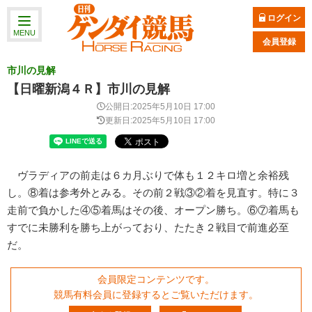
ログイン
MENU
会員登録
市川の見解
【日曜新潟４Ｒ】市川の見解
公開日:2025年5月10日 17:00
更新日:2025年5月10日 17:00
ヴラディアの前走は６カ月ぶりで体も１２キロ増と余裕残
し。⑧着は参考外とみる。その前２戦③②着を見直す。特に３
走前で負かした④⑤着馬はその後、オープン勝ち。⑥⑦着馬も
すでに未勝利を勝ち上がっており、たたき２戦目で前進必至
だ。
会員限定コンテンツです。
競馬有料会員に登録するとご覧いただけます。