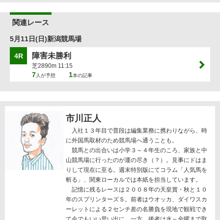
関連レース
5月11日(日)新潟競馬場
障害未勝利
4R
芝2890m 11:15
7
1
人が予想
本の記事
市川正人
入社１３年目で普段は編集業務に携わりながら、時
に外国馬取材のため競馬場へ通うことも。
競馬との出合いは小学３～４年生のころ、家族と中
山競馬場に行ったのが運の尽き（？）。見事にドはま
りして現在に至る。週末特別版にてコラム「人気馬を
斬る」、関東ローカルでは本紙を担当しています。
記憶に残るレースは２００８年の天皇賞・秋と１０
年のスプリンターズＳ。前者はウオッカ、ダイワスカ
ーレットによる２センチ差の名勝負を現地で観戦でき
て今でもいい思い出に。一方、後者は水～金曜まで取