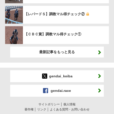
【レパードＳ】調教マル得チェック②
【ＣＢＣ賞】調教マル得チェック①
最新記事をもっと見る
gendai_keiba
gendai.race
サイトポリシー
個人情報
著作権
リンク
よくある質問・お問い合わせ