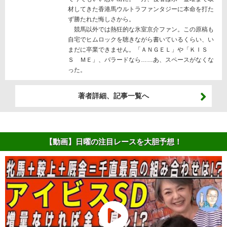
材してきた香港馬ウルトラファンタジーに本命を打た
ず勝たれた悔しさから。
競馬以外では熱狂的な氷室京介ファン。この原稿も
自宅でヒムロックを聴きながら書いているくらい、い
まだに卒業できません。「ＡＮＧＥＬ」や「ＫＩＳ
Ｓ ＭＥ」、バラードなら……あ、スペースがなくな
った。
著者詳細、記事一覧へ
【動画】日曜の注目レースを大胆予想！