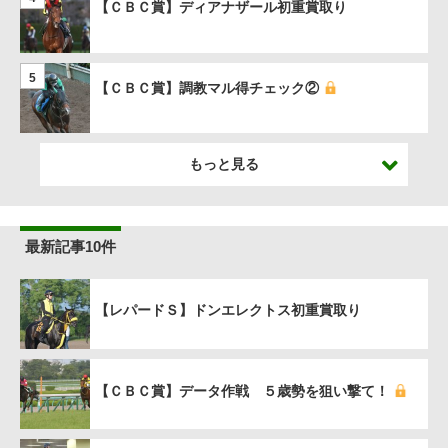
【ＣＢＣ賞】ディアナザール初重賞取り
5
【ＣＢＣ賞】調教マル得チェック②
もっと見る
最新記事10件
【レパードＳ】ドンエレクトス初重賞取り
【ＣＢＣ賞】データ作戦 ５歳勢を狙い撃て！